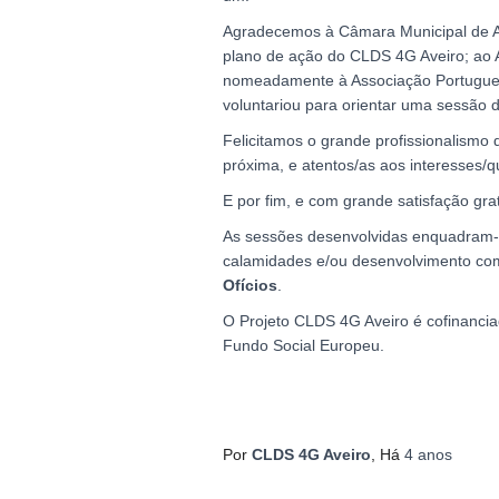
Agradecemos à Câmara Municipal de Ave
plano de ação do CLDS 4G Aveiro; ao A
nomeadamente à Associação Portuguesa 
voluntariou para orientar uma sessão d
Felicitamos o grande profissionalismo 
próxima, e atentos/as aos interesses/
E por fim, e com grande satisfação gr
As sessões desenvolvidas enquadram-se
calamidades e/ou desenvolvimento com
Ofícios
.
O Projeto CLDS 4G Aveiro é cofinancia
Fundo Social Europeu.
Por
CLDS 4G Aveiro
, Há
4 anos