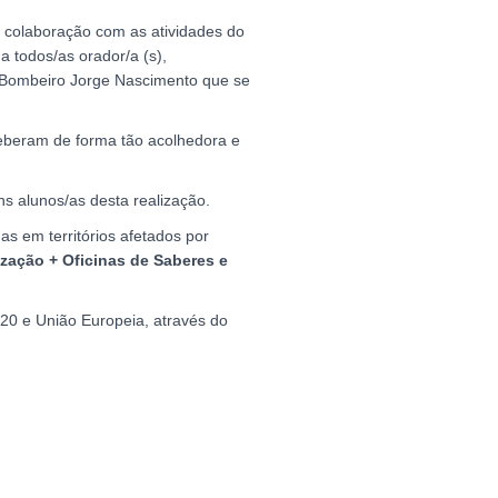
a colaboração com as atividades do
 todos/as orador/a (s),
o Bombeiro Jorge Nascimento que se
beram de forma tão acolhedora e
s alunos/as desta realização.
s em territórios afetados por
ização + Oficinas de Saberes e
20 e União Europeia, através do