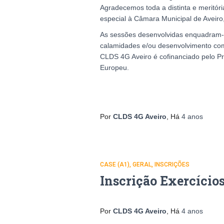
Agradecemos toda a distinta e meritór
especial à Câmara Municipal de Aveiro,
As sessões desenvolvidas enquadram-se
calamidades e/ou desenvolvimento com
CLDS 4G Aveiro é cofinanciado pelo Pr
Europeu.
Por
CLDS 4G Aveiro
, Há
4 anos
CASE (A1)
GERAL
INSCRIÇÕES
Inscrição Exercício
Por
CLDS 4G Aveiro
, Há
4 anos