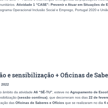
unitários.
Atividade 1 “CASE”- Prevenir e Atuar em Situações de 
ograma Operacional Inclusão Social e Emprego, Portugal 2020 e União
o e sensibilização + Oficinas de Sabe
 2022
o âmbito da atividade
A6 “SÊ-TU”
, esteve no
Agrupamento de Escola
sibilização
(sessão contínua)
, que decorreram nos dias
22 de fever
ização das
Oficinas de Saberes e Ofícios
que se realizaram no dia
4 