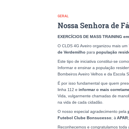
GERAL
Nossa Senhora de Fát
EXERCÍCIOS DE MASS TRAINING em
O CLDS 4G Aveiro organizou mais um 
de Verdemilho
para
população resid
Este tipo de iniciativa constitui-se c
Informar e ensinar a população residen
Bombeiros Aveiro Velhos e da Escola S
É por isso fundamental que quem prese
linha 112 e
informar o mais corretam
Vida, vulgarmente chamadas de mano
na vida de cada cidadão.
O nosso especial agradecimento pela
Futebol Clube Bonsucesso
;
à
APAR
;
Reconhecemos e congratulamos toda a 