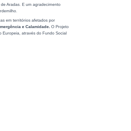
a de Aradas. E um agradecimento
rdemilho.
s em territórios afetados por
Emergência e Calamidade.
O Projeto
 Europeia, através do Fundo Social