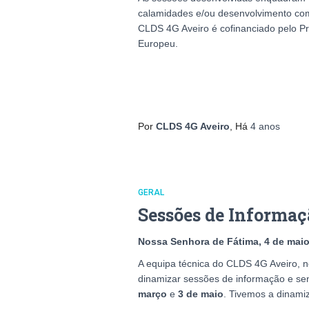
calamidades e/ou desenvolvimento com
CLDS 4G Aveiro é cofinanciado pelo Pr
Europeu.
Por
CLDS 4G Aveiro
, Há
4 anos
GERAL
Sessões de Informaçã
Nossa Senhora de Fátima, 4 de maio
A equipa técnica do CLDS 4G Aveiro, n
dinamizar sessões de informação e sen
março
e
3 de maio
. Tivemos a dinam