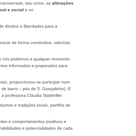
ransversais, tais como, as
alterações
al e social
e no
e direitos e liberdades para a
car de forma construtiva, valorizar,
as nós podemos a qualquer momento
armos informados e preparados para
aio, proporcionou-se participar num
de barro – pés de S. Gonçalinho); E
 professora Cláudia Stattmiller.
tumes e tradições locais, partilha de
tudes e comportamentos positivos e
habilidades e potencialidades de cada