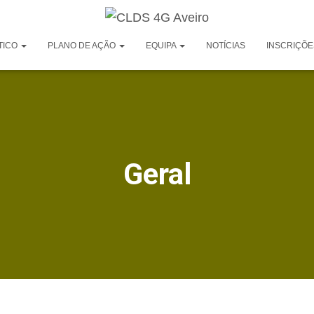
TICO
PLANO DE AÇÃO
EQUIPA
NOTÍCIAS
INSCRIÇÕE
Geral