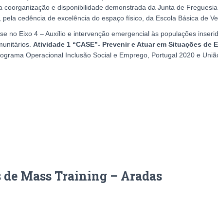
ia coorganização e disponibilidade demonstrada da Junta de Freguesi
 pela cedência de excelência do espaço físico, da Escola Básica de Ve
 no Eixo 4 – Auxílio e intervenção emergencial às populações inserida
unitários.
Atividade 1 “CASE”- Prevenir e Atuar em Situações de 
ograma Operacional Inclusão Social e Emprego, Portugal 2020 e União
s de Mass Training – Aradas