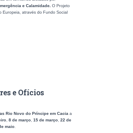
Emergência e Calamidade.
O Projeto
 Europeia, através do Fundo Social
res e Ofícios
s Rio Novo do Príncipe em Cacia
a
eiro
,
8 de março
,
15 de março
,
22 de
de maio
.