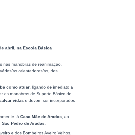
de abril, na Escola Básica
zadas nas manobras de reanimação.
vários/as orientadores/as, dos
iba como atuar
, ligando de imediato a
ciar as manobras de Suporte Básico de
alvar vidas
e devem ser incorporados
amente: à
Casa Mãe de Aradas
;
ao
 São Pedro de Aradas
.
eiro e dos Bombeiros Aveiro Velhos.