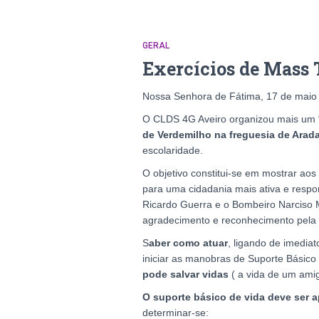
GERAL
Exercícios de Mass 
Nossa Senhora de Fátima, 17 de maio
O CLDS 4G Aveiro organizou mais um 
de Verdemilho na freguesia de Arad
escolaridade.
O objetivo constitui-se em mostrar aos 
para uma cidadania mais ativa e respo
Ricardo Guerra e o Bombeiro Narciso 
agradecimento e reconhecimento pela f
S
aber como atuar
, ligando de imediat
iniciar as manobras de Suporte Bási
pode salvar vidas
( a vida de um amig
O suporte básico de vida deve ser a
determinar-se: