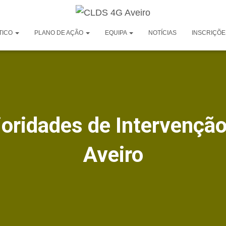
TICO
PLANO DE AÇÃO
EQUIPA
NOTÍCIAS
INSCRIÇÕE
ioridades de Intervençã
Aveiro