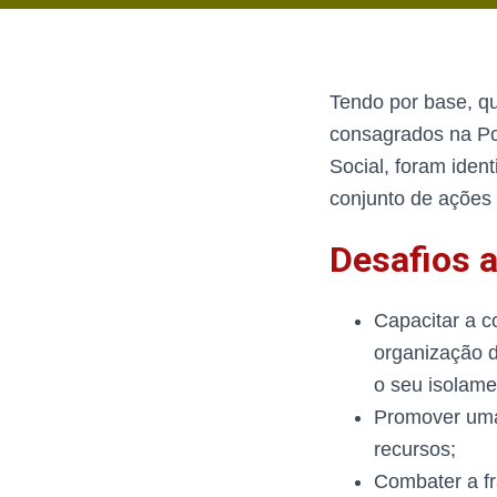
Tendo por base, qu
consagrados na Por
Social, foram iden
conjunto de ações
Desafios a
Capacitar a c
organização d
o seu isolame
Promover uma 
recursos;
Combater a fr