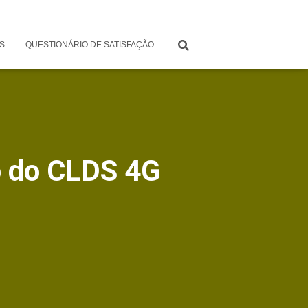
S
QUESTIONÁRIO DE SATISFAÇÃO
o do CLDS 4G