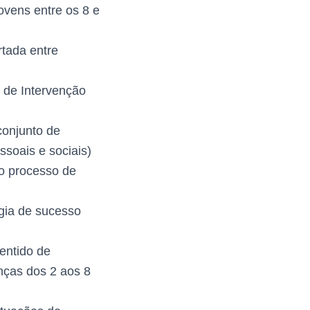
ovens entre os 8 e
rtada entre
s de Intervenção
 conjunto de
ssoais e sociais)
o processo de
gia de sucesso
sentido de
nças dos 2 aos 8