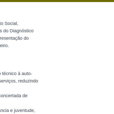
o Social,
s do Diagnóstico
presentação do
eiro.
 técnico à auto-
serviços, reduzindo
 concertada de
ncia e juventude,