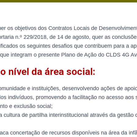
er os objetivos dos Contratos Locais de Desenvolviment
taria n.º 229/2018, de 14 de agosto, quer as conclusõe
tificados os seguintes desafios que contribuem para a a
 que integram o presente Plano de Ação do CLDS 4G Av
o nível da área social:
omunidade e instituições, desenvolvendo ações de apoio
os indivíduos, promovendo a facilitação no acesso aos 
nto e exclusão social;
cultura de partilha interinstitucional através da gestão
aca concertação de recursos disponíveis na área da infâ