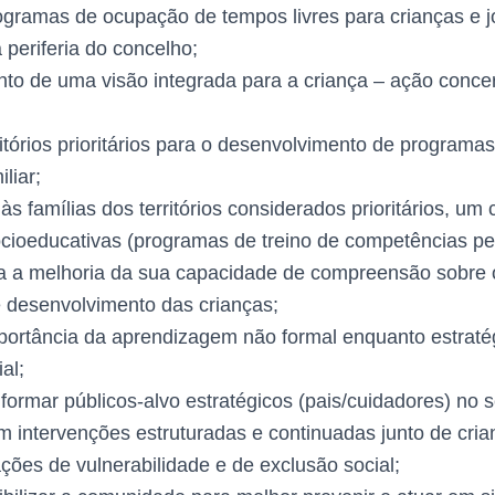
ogramas de ocupação de tempos livres para crianças e j
 periferia do concelho;
to de uma visão integrada para a criança – ação conce
rritórios prioritários para o desenvolvimento de programa
liar;
 às famílias dos territórios considerados prioritários, um
ocioeducativas (programas de treino de competências pe
ta a melhoria da sua capacidade de compreensão sobre 
 desenvolvimento das crianças;
portância da aprendizagem não formal enquanto estraté
al;
nformar públicos-alvo estratégicos (pais/cuidadores) no 
 intervenções estruturadas e continuadas junto de cria
ções de vulnerabilidade e de exclusão social;