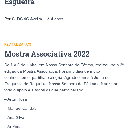
Esgueira
Por
CLDS 4G Aveiro
, Há
4 anos
REVITALIZA (A3)
Mostra Associativa 2022
De 1 a 5 de junho, em Nossa Senhora de Fátima, realizou-se a 2ª
edição da Mostra Associativa. Foram 5 dias de muito
conhecimento, partilha e alegria. Agradecemos à Junta de
Freguesia de Requeixo, Nossa Senhora de Fátima e Nariz por
todo o apoio e a todos os que participaram:
– Artur Rosa
– Manuel Candal;
– Ana Silva;
– ArtYoga;