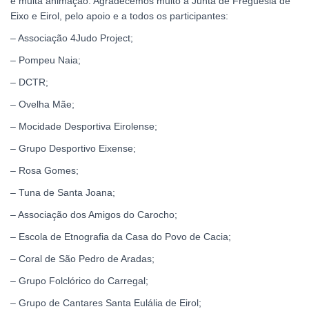
e muita animação. Agradecemos muito à Junta de Freguesia de
Eixo e Eirol, pelo apoio e a todos os participantes:
– Associação 4Judo Project;
– Pompeu Naia;
– DCTR;
– Ovelha Mãe;
– Mocidade Desportiva Eirolense;
– Grupo Desportivo Eixense;
– Rosa Gomes;
– Tuna de Santa Joana;
– Associação dos Amigos do Carocho;
– Escola de Etnografia da Casa do Povo de Cacia;
– Coral de São Pedro de Aradas;
– Grupo Folclórico do Carregal;
– Grupo de Cantares Santa Eulália de Eirol;