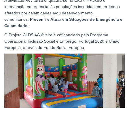
A atividade Revitaliza enquadra-se no Eixo 4 – Auxílio e
intervenção emergencial às populações inseridas em territórios
afetados por calamidades e/ou desenvolvimento
comunitários.
Prevenir e Atuar em Situações de Emergência e
Calamidade.
O Projeto CLDS 4G Aveiro é cofinanciado pelo Programa
Operacional Inclusão Social e Emprego, Portugal 2020 e União
Europeia, através do Fundo Social Europeu.