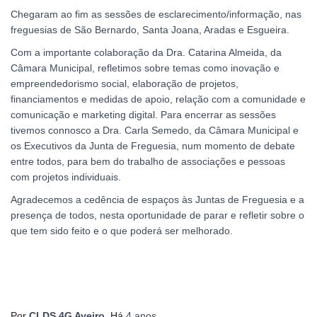
Chegaram ao fim as sessões de esclarecimento/informação, nas
freguesias de São Bernardo, Santa Joana, Aradas e Esgueira.
Com a importante colaboração da Dra. Catarina Almeida, da
Câmara Municipal, refletimos sobre temas como inovação e
empreendedorismo social, elaboração de projetos,
financiamentos e medidas de apoio, relação com a comunidade e
comunicação e marketing digital. Para encerrar as sessões
tivemos connosco a Dra. Carla Semedo, da Câmara Municipal e
os Executivos da Junta de Freguesia, num momento de debate
entre todos, para bem do trabalho de associações e pessoas
com projetos individuais.
Agradecemos a cedência de espaços às Juntas de Freguesia e a
presença de todos, nesta oportunidade de parar e refletir sobre o
que tem sido feito e o que poderá ser melhorado.
Por
CLDS 4G Aveiro
, Há
4 anos