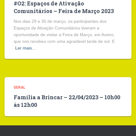
#O2: Espaços de Ativação
Comunitários – Feira de Março 2023
Nos dias 29 e 30 de março, os participantes dos
Espaços de Ativação Comunitários tiveram a
oportunidade de visitar a Feira de Março, em Aveiro,
que nos recebeu com uma agradável tarde de sol. E
Ler mais…
GERAL
Família a Brincar – 22/04/2023 – 10h00
às 12h00