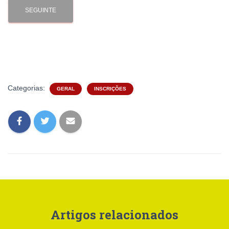
SEGUINTE
Categorias:
GERAL
INSCRIÇÕES
Artigos relacionados