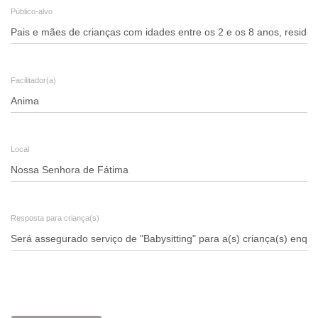
Público-alvo
Facilitador(a)
Local
Resposta para criança(s)