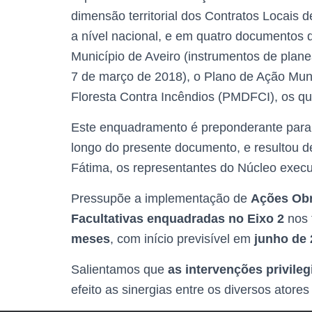
dimensão territorial dos Contratos Locais
a nível nacional, e em quatro documentos 
Município de Aveiro (instrumentos de plane
7 de março de 2018), o Plano de Ação Muni
Floresta Contra Incêndios (PMDFCI), os qu
Este enquadramento é preponderante para 
longo do presente documento, e resultou d
Fátima, os representantes do Núcleo execu
Pressupõe a implementação de
Ações Obr
Facultativas enquadradas no Eixo 2
nos 
meses
, com início previsível em
junho de
Salientamos que
as intervenções privil
efeito as sinergias entre os diversos atore