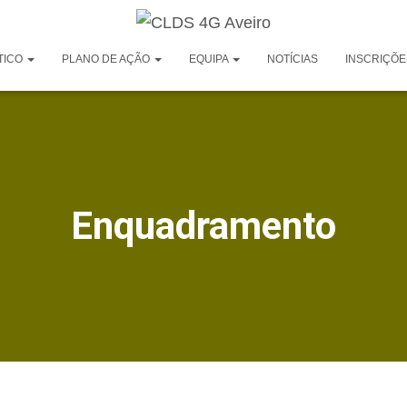
TICO
PLANO DE AÇÃO
EQUIPA
NOTÍCIAS
INSCRIÇÕE
Enquadramento