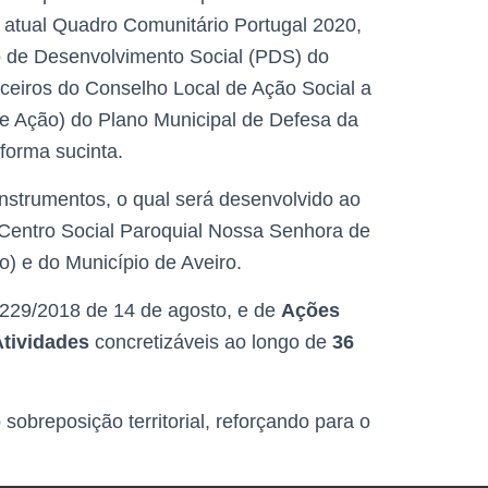
 atual Quadro Comunitário Portugal 2020,
no de Desenvolvimento Social (PDS) do
rceiros do Conselho Local de Ação Social a
de Ação) do Plano Municipal de Defesa da
forma sucinta.
nstrumentos, o qual será desenvolvido ao
 Centro Social Paroquial Nossa Senhora de
) e do Município de Aveiro.
º 229/2018 de 14 de agosto, e de
Ações
Atividades
concretizáveis ao longo de
36
sobreposição territorial, reforçando para o