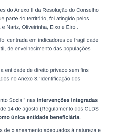
ntes do Anexo II da Resolução do Conselho
parte do território, foi atingido pelos
Nariz, Oliveirinha, Eixo e Eirol.
foi centrada em indicadores de fragilidade
ntil, de envelhecimento das populações
a entidade de direito privado sem fins
cados no Anexo 3.”Identificação dos
ento Social” nas
intervenções integradas
8, de 14 de agosto (Regulamento dos CLDS
omo única entidade beneficiária
.
tos de planeamento adequados à natureza e