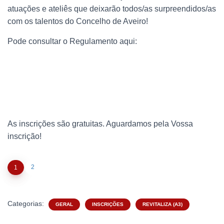
atuações e ateliês que deixarão todos/as surpreendidos/as
com os talentos do Concelho de Aveiro!
Pode consultar o Regulamento aqui:
As inscrições são gratuitas. Aguardamos pela Vossa
inscrição!
2
1
Categorias:
GERAL
INSCRIÇÕES
REVITALIZA (A3)