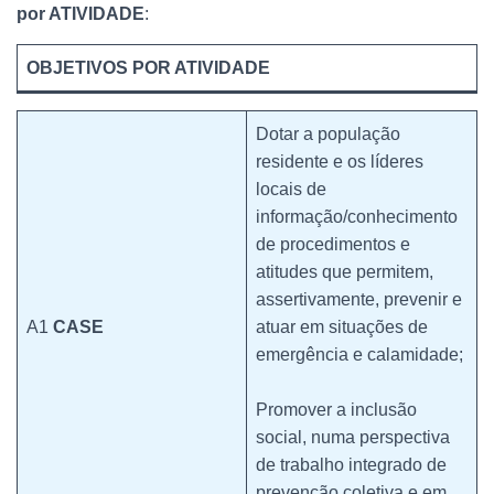
por ATIVIDADE
:
OBJETIVOS POR ATIVIDADE
Dotar a população
residente e os líderes
locais de
informação/conhecimento
de procedimentos e
atitudes que permitem,
assertivamente, prevenir e
A1
CASE
atuar em situações de
emergência e calamidade;
Promover a inclusão
social, numa perspectiva
de trabalho integrado de
prevenção coletiva e em