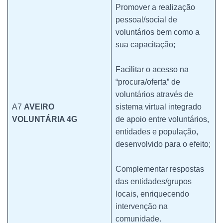
Promover a realização
pessoal/social de
voluntários bem como a
sua capacitação;
Facilitar o acesso na
“procura/oferta” de
voluntários através de
A7
AVEIRO
sistema virtual integrado
VOLUNTÁRIA 4G
de apoio entre voluntários,
entidades e população,
desenvolvido para o efeito;
Complementar respostas
das entidades/grupos
locais, enriquecendo
intervenção na
comunidade.