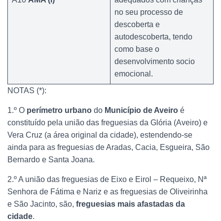
no seu processo de
descoberta e
autodescoberta, tendo
como base o
desenvolvimento socio
emocional.
NOTAS (*):
1.º O
perímetro urbano
do
Município de Aveiro
é
constituído pela união das freguesias da Glória (Aveiro) e
Vera Cruz (a área original da cidade), estendendo-se
ainda para as freguesias de Aradas, Cacia, Esgueira, São
Bernardo e Santa Joana.
2.º A união das freguesias de Eixo e Eirol – Requeixo, Nª
Senhora de Fátima e Nariz e as freguesias de Oliveirinha
e São Jacinto, são,
freguesias mais afastadas da
cidade
.