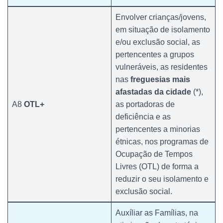
Envolver crianças/jovens,
em situação de isolamento
e/ou exclusão social, as
pertencentes a grupos
vulneráveis, as residentes
nas
freguesias mais
afastadas da cidade
(*),
A8
OTL+
as portadoras de
deficiência e as
pertencentes a minorias
étnicas, nos programas de
Ocupação de Tempos
Livres (OTL) de forma a
reduzir o seu isolamento e
exclusão social.
Auxíliar as Famílias, na