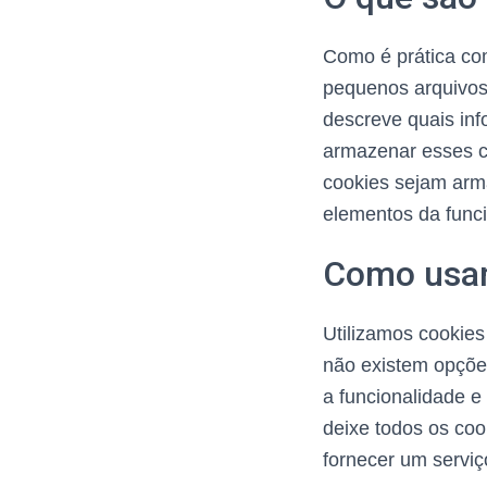
Como é prática com
pequenos arquivos
descreve quais in
armazenar esses c
cookies sejam arma
elementos da funci
Como usam
Utilizamos cookies
não existem opçõe
a funcionalidade e
deixe todos os coo
fornecer um serviç