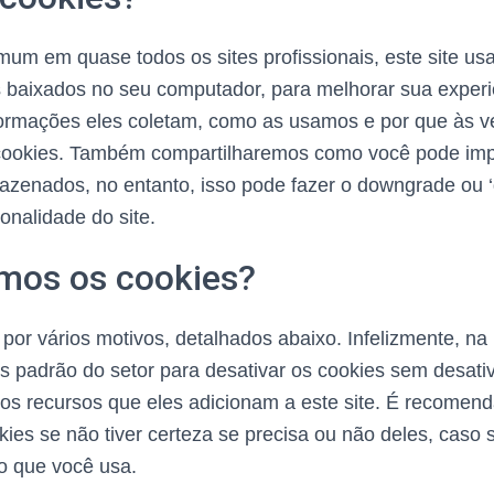
um em quase todos os sites profissionais, este site us
 baixados no seu computador, para melhorar sua experi
formações eles coletam, como as usamos e por que às 
ookies. Também compartilharemos como você pode imp
zenados, no entanto, isso pode fazer o downgrade ou ‘
onalidade do site.
os os cookies?
 por vários motivos, detalhados abaixo. Infelizmente, na
s padrão do setor para desativar os cookies sem desat
 os recursos que eles adicionam a este site. É recomen
kies se não tiver certeza se precisa ou não deles, caso 
o que você usa.