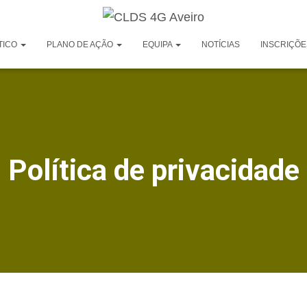
TICO
PLANO DE AÇÃO
EQUIPA
NOTÍCIAS
INSCRIÇÕE
Política de privacidade