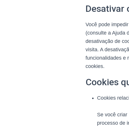
Desativar 
Você pode impedir
(consulte a Ajuda 
desativação de coo
visita. A desativa
funcionalidades e 
cookies.
Cookies q
Cookies relac
Se você cria
processo de i