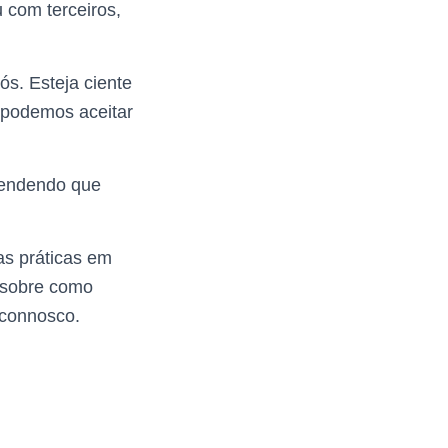
 com terceiros,
ós. Esteja ciente
 podemos aceitar
ntendendo que
as práticas em
a sobre como
 connosco.