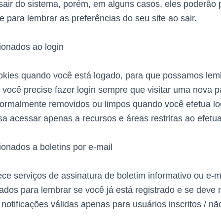
sair do sistema, porém, em alguns casos, eles poderão
e para lembrar as preferências do seu site ao sair.
ionados ao login
okies quando você está logado, para que possamos lem
e você precise fazer login sempre que visitar uma nova 
ormalmente removidos ou limpos quando você efetua log
a acessar apenas a recursos e áreas restritas ao efetuar
ionados a boletins por e-mail
rece serviços de assinatura de boletim informativo ou e-m
dos ​​para lembrar se você já está registrado e se deve 
otificações válidas apenas para usuários inscritos / não