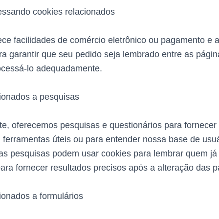
essando cookies relacionados
rece facilidades de comércio eletrônico ou pagamento e 
ra garantir que seu pedido seja lembrado entre as págin
cessá-lo adequadamente.
ionados a pesquisas
e, oferecemos pesquisas e questionários para fornecer
, ferramentas úteis ou para entender nossa base de usu
as pesquisas podem usar cookies para lembrar quem já
ara fornecer resultados precisos após a alteração das p
ionados a formulários