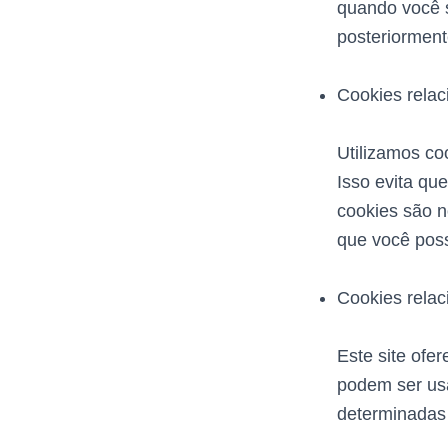
quando você 
posteriorment
Cookies relac
Utilizamos co
Isso evita qu
cookies são n
que você poss
Cookies relac
Este site ofe
podem ser usa
determinadas n