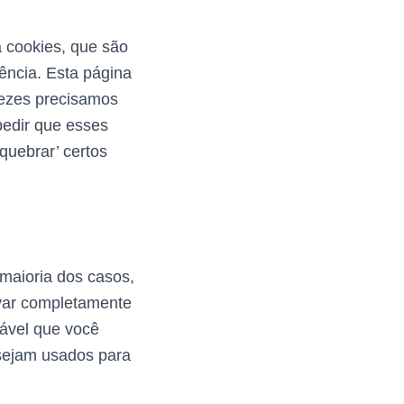
a cookies, que são
ência. Esta página
vezes precisamos
edir que esses
quebrar’ certos
 maioria dos casos,
ivar completamente
dável que você
sejam usados ​​para