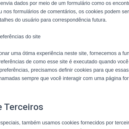
envia dados por meio de um formulário como os encont
u nos formulários de comentários, os cookies podem ser
talhes do usuário para correspondência futura.
eferências do site
onar uma ótima experiência neste site, fornecemos a fu
preferências de como esse site é executado quando você
preferências, precisamos definir cookies para que essa
hamadas sempre que você interagir com uma página for
 Terceiros
peciais, também usamos cookies fornecidos por terceir