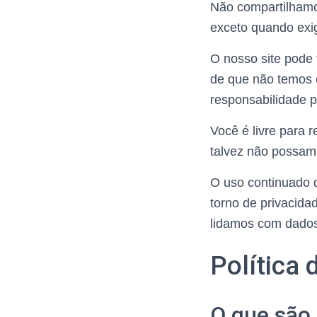
Não compartilhamos
exceto quando exig
O nosso site pode 
de que não temos c
responsabilidade 
Você é livre para 
talvez não possam
O uso continuado 
torno de privacida
lidamos com dados
Política
O que são