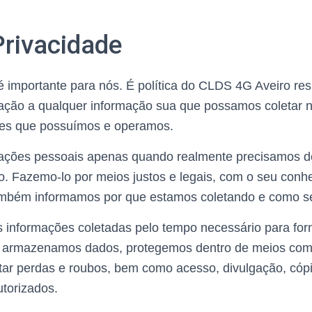
Privacidade
é importante para nós. É política do CLDS 4G Aveiro res
lação a qualquer informação sua que possamos coletar n
ites que possuímos e operamos.
mações pessoais apenas quando realmente precisamos de
o. Fazemo-lo por meios justos e legais, com o seu conh
mbém informamos por que estamos coletando e como s
 informações coletadas pelo tempo necessário para forn
o armazenamos dados, protegemos dentro de meios com
evitar perdas e roubos, bem como acesso, divulgação, cóp
torizados.