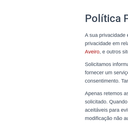
Política 
A sua privacidade 
privacidade em re
Aveiro
, e outros s
Solicitamos infor
fornecer um serviç
consentimento. Ta
Apenas retemos as
solicitado. Quand
aceitáveis ​​para 
modificação não au