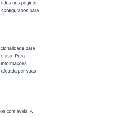
rados nas páginas
 configurados para
ncionalidade para
 o usa. Para
s informações
 afetada por suas
os confiáveis. A