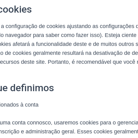
cookies
 a configuração de cookies ajustando as configurações
do navegador para saber como fazer isso). Esteja ciente
kies afetará a funcionalidade deste e de muitos outros 
ção de cookies geralmente resultará na desativação de d
recursos deste site. Portanto, é recomendável que você 
ue definimos
ionados à conta
r uma conta connosco, usaremos cookies para o gerenci
nscrição e administração geral. Esses cookies geralmen