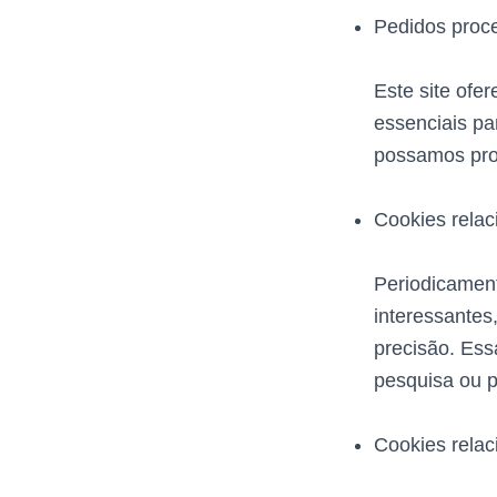
Pedidos proc
Este site ofe
essenciais pa
possamos pro
Cookies relac
Periodicament
interessantes
precisão. Ess
pesquisa ou p
Cookies relac