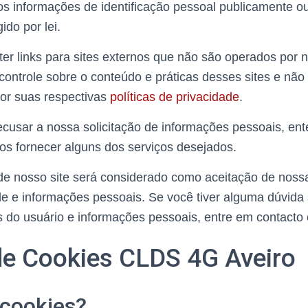
 informações de identificação pessoal publicamente ou
ido por lei.
ter links para sites externos que não são operados por n
ontrole sobre o conteúdo e práticas desses sites e não
por suas respectivas
políticas de privacidade
.
recusar a nossa solicitação de informações pessoais, e
os fornecer alguns dos serviços desejados.
de nosso site será considerado como aceitação de noss
de e informações pessoais. Se você tiver alguma dúvid
 do usuário e informações pessoais, entre em contacto
 de Cookies CLDS 4G Aveiro
 cookies?