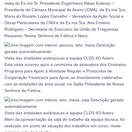
visita do Ex.mo Sr. Presidente Engenheiro Ribau Esteves –
Presidente de Câmara Municipal de Aveiro (CMA), da Ex.ma Sra.
Maria do Rosário Lopes Carvalho – Vereadora da Ação Social e
Obras Particulares da CMA e da Ex.ma Sra. Ana Cristina
Rodrigues – Secretária do Executivo da União de Freguesias
Requeixo, Nossa Senhora de Fátima e Nariz.
Visita das entidades autárquicas à equipa CLDS 4G Aveiro
Esta visita ocorreu após a cerimónia de assinatura dos Contratos
Programa para Apoio à Atividade Regular e Protocolos de
Cooperação Financeira para Apoio ao Investimento celebrados
com as entidades da área social, no Salão Polivalente de Nossa
Senhora de Fátima.
Visita das entidades autárquicas à equipa CLDS 4G Aveiro
Além da apresentação da sala de trabalho da equipa técnica, foi
realizado um ponto de situação dos trabalhos em curso, neste