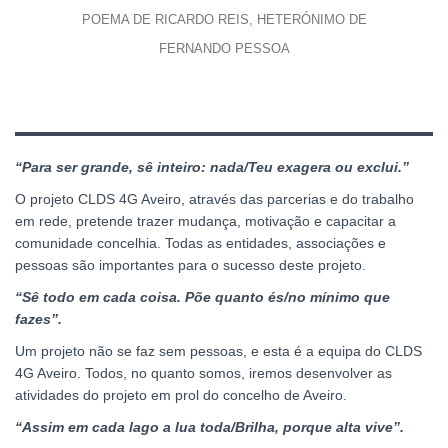
POEMA DE RICARDO REIS, HETERÓNIMO DE
FERNANDO PESSOA
“Para ser grande, sê inteiro:
nada/Teu exagera ou exclui.
”
O projeto CLDS 4G Aveiro, através das parcerias e do trabalho
em rede, pretende trazer mudança, motivação e capacitar a
comunidade concelhia. Todas as entidades, associações e
pessoas são importantes para o sucesso deste projeto.
“Sê todo em cada coisa. Põe quanto és/no mínimo que
fazes”.
Um projeto não se faz sem pessoas, e esta é a equipa do CLDS
4G Aveiro. Todos, no quanto somos, iremos desenvolver as
atividades do projeto em prol do concelho de Aveiro.
“Assim em cada lago a lua toda/Brilha, porque alta vive”.