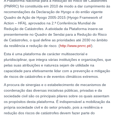
A Plataforma Nacional para a Redução do Risco de Catástrofes
(PNRRC) foi constituída em 2010 de modo a dar cumprimento às
recomendações da Declaração de Hyogo e do então vigente
Quadro de Ação de Hyogo 2005-2015 (Hyogo Framework of
Action – HFA), aprovados na 2.ª Conferência Mundial de
Redução de Catástrofes. A atividade da Plataforma insere-se
presentemente no Quadro de Sendai para a Redução do Risco
de Catástrofes, o qual define as prioridades até 2030 no âmbito
da resiliência e redução de risco. (
http://www.pnrrc.pt/
).
Esta é uma plataforma de carácter multissectorial e
pluridisciplinar, que integra várias instituições e organizações, que
pelas suas atribuições e natureza sejam de utilidade na
capacidade para efetivamente lidar com a prevenção e mitigação
de riscos de catástrofes e de eventos climáticos extremos.
A procura de sinergias e o estabelecimento de mecanismos de
coordenação das diversas iniciativas públicas, privadas e da
sociedade civil são os principais pilares sobre os quais assentam
os propósitos desta plataforma. É indispensável a mobilização da
própria sociedade civil e do setor privado, pois a resiliência e
redução dos riscos de catástrofes devem fazer parte do