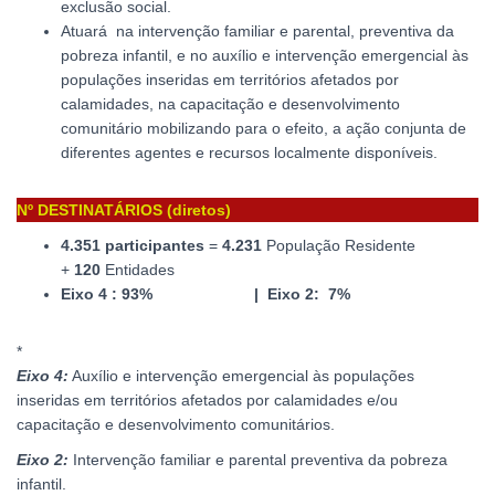
exclusão social.
Atuará na intervenção familiar e parental, preventiva da
pobreza infantil, e no auxílio e intervenção emergencial às
populações inseridas em territórios afetados por
calamidades, na capacitação e desenvolvimento
comunitário mobilizando para o efeito, a ação conjunta de
diferentes agentes e recursos localmente disponíveis.
Nº DESTINATÁRIOS (diretos)
4.351 participantes
=
4.231
População Residente
+
120
Entidades
Eixo 4 : 93% | Eixo 2: 7%
*
Eixo 4:
Auxílio e intervenção emergencial às populações
inseridas em territórios afetados por calamidades e/ou
capacitação e desenvolvimento comunitários.
Eixo 2:
Intervenção familiar e parental preventiva da pobreza
infantil.