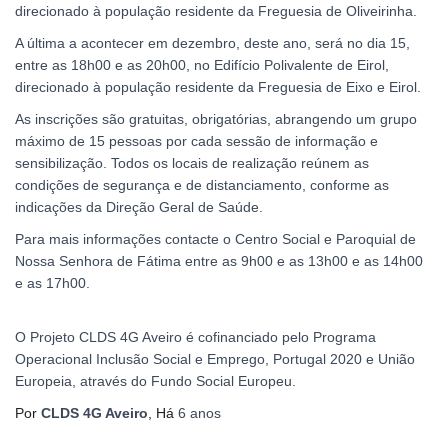
direcionado à população residente da Freguesia de Oliveirinha.
A última a acontecer em dezembro, deste ano, será no dia 15,
entre as 18h00 e as 20h00, no Edifício Polivalente de Eirol,
direcionado à população residente da Freguesia de Eixo e Eirol.
As inscrições são gratuitas, obrigatórias, abrangendo um grupo
máximo de 15 pessoas por cada sessão de informação e
sensibilização. Todos os locais de realização reúnem as
condições de segurança e de distanciamento, conforme as
indicações da Direção Geral de Saúde.
Para mais informações contacte o Centro Social e Paroquial de
Nossa Senhora de Fátima entre as 9h00 e as 13h00 e as 14h00
e as 17h00.
O Projeto CLDS 4G Aveiro é cofinanciado pelo Programa
Operacional Inclusão Social e Emprego, Portugal 2020 e União
Europeia, através do Fundo Social Europeu.
Por
CLDS 4G Aveiro
, Há
6 anos