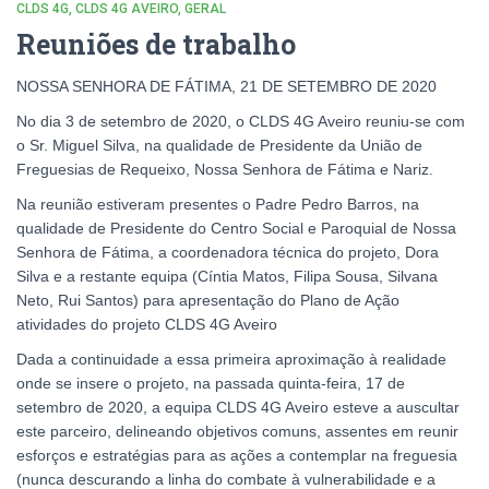
CLDS 4G
CLDS 4G AVEIRO
GERAL
Reuniões de trabalho
NOSSA SENHORA DE FÁTIMA, 21 DE SETEMBRO DE 2020
No dia 3 de setembro de 2020, o CLDS 4G Aveiro reuniu-se com
o Sr. Miguel Silva, na qualidade de Presidente da União de
Freguesias de Requeixo, Nossa Senhora de Fátima e Nariz.
Na reunião estiveram presentes o Padre Pedro Barros, na
qualidade de Presidente do Centro Social e Paroquial de Nossa
Senhora de Fátima, a coordenadora técnica do projeto, Dora
Silva e a restante equipa (Cíntia Matos, Filipa Sousa, Silvana
Neto, Rui Santos) para apresentação do Plano de Ação
atividades do projeto CLDS 4G Aveiro
Dada a continuidade a essa primeira aproximação à realidade
onde se insere o projeto, na passada quinta-feira, 17 de
setembro de 2020, a equipa CLDS 4G Aveiro esteve a auscultar
este parceiro, delineando objetivos comuns, assentes em reunir
esforços e estratégias para as ações a contemplar na freguesia
(nunca descurando a linha do combate à vulnerabilidade e a