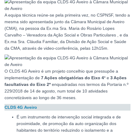
A equipa técnica reúne-se pela primeira vez, no CSPNSF, tendo a
mesma sido apresentada junto da Câmara Municipal de Aveiro
(CMA), na pessoa da Ex.ma Sra. Maria do Rosário Lopes
Carvalho – Vereadora da Ação Social e Obras Particulares , e da
Ex.ma Sra. Cláudia Familiar, da Divisão de Ação Social e Saúde
da CMA, através de video-conferência, pelas 12h15m.
O CLDS 4G Aveiro é um projeto concelhio que pressupõe a
implementação de
7 Ações obrigatórias do Eixo 4
* e
3 Ações
facultativas do Eixo 2*
enquadradas nos termos da Portaria n.º
229/2018 de 14 de agosto, num total de 10 atividades
concretizáveis ao longo de 36 meses.
CLDS 4G Aveiro
É um instrumento de intervenção social integrada e de
proximidade, de promoção da auto organização dos
habitantes do território reduzindo o isolamento e a