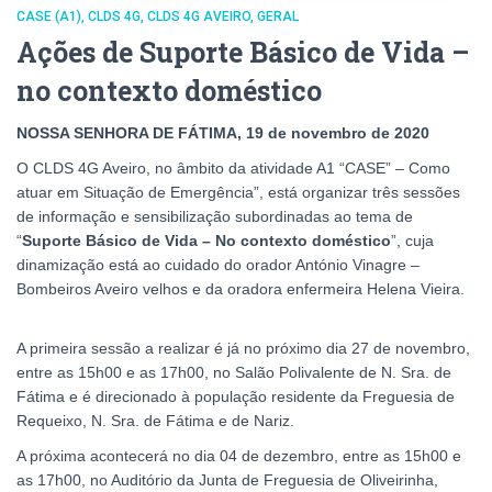
CASE (A1)
CLDS 4G
CLDS 4G AVEIRO
GERAL
Ações de Suporte Básico de Vida –
no contexto doméstico
NOSSA SENHORA DE FÁTIMA, 19 de novembro de 2020
O CLDS 4G Aveiro, no âmbito da atividade A1 “CASE” – Como
atuar em Situação de Emergência”, está organizar três sessões
de informação e sensibilização subordinadas ao tema de
“
Suporte Básico de Vida – No contexto doméstico
”, cuja
dinamização está ao cuidado do orador António Vinagre –
Bombeiros Aveiro velhos e da oradora enfermeira Helena Vieira.
A primeira sessão a realizar é já no próximo dia 27 de novembro,
entre as 15h00 e as 17h00, no Salão Polivalente de N. Sra. de
Fátima e é direcionado à população residente da Freguesia de
Requeixo, N. Sra. de Fátima e de Nariz.
A próxima acontecerá no dia 04 de dezembro, entre as 15h00 e
as 17h00, no Auditório da Junta de Freguesia de Oliveirinha,