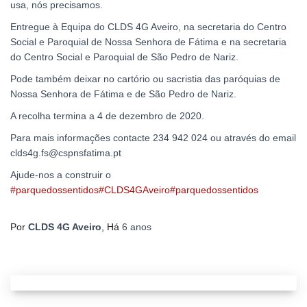
usa, nós precisamos.
Entregue à Equipa do CLDS 4G Aveiro, na secretaria do Centro
Social e Paroquial de Nossa Senhora de Fátima e na secretaria
do Centro Social e Paroquial de São Pedro de Nariz.
Pode também deixar no cartório ou sacristia das paróquias de
Nossa Senhora de Fátima e de São Pedro de Nariz.
A recolha termina a 4 de dezembro de 2020.
Para mais informações contacte 234 942 024 ou através do email
clds4g.fs@cspnsfatima.pt
Ajude-nos a construir o
#parquedossentidos
#CLDS4GAveiro
#parquedossentidos
Por
CLDS 4G Aveiro
, Há
6 anos