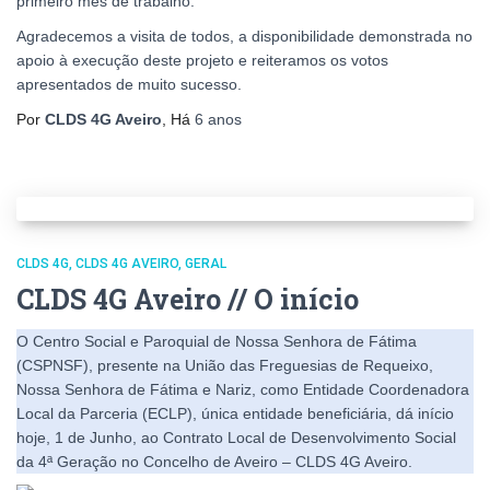
primeiro mês de trabalho.
Agradecemos a visita de todos, a disponibilidade demonstrada no
apoio à execução deste projeto e reiteramos os votos
apresentados de muito sucesso.
Por
CLDS 4G Aveiro
, Há
6 anos
CLDS 4G
CLDS 4G AVEIRO
GERAL
CLDS 4G Aveiro // O início
O Centro Social e Paroquial de Nossa Senhora de Fátima
(CSPNSF), presente na União das Freguesias de Requeixo,
Nossa Senhora de Fátima e Nariz, como Entidade Coordenadora
Local da Parceria (ECLP), única entidade beneficiária, dá início
hoje, 1 de Junho, ao Contrato Local de Desenvolvimento Social
da 4ª Geração no Concelho de Aveiro – CLDS 4G Aveiro.