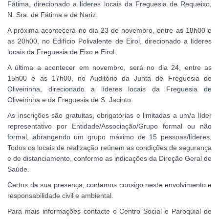
Fátima, direcionado a líderes locais da Freguesia de Requeixo,
N. Sra. de Fátima e de Nariz.
A próxima acontecerá no dia 23 de novembro, entre as 18h00 e
as 20h00, no Edifício Polivalente de Eirol, direcionado a líderes
locais da Freguesia de Eixo e Eirol.
A última a acontecer em novembro, será no dia 24, entre as
15h00 e as 17h00, no Auditório da Junta de Freguesia de
Oliveirinha, direcionado a líderes locais da Freguesia de
Oliveirinha e da Freguesia de S. Jacinto.
As inscrições são gratuitas, obrigatórias e limitadas a um/a líder
representativo por Entidade/Associação/Grupo formal ou não
formal, abrangendo um grupo máximo de 15 pessoas/líderes.
Todos os locais de realização reúnem as condições de segurança
e de distanciamento, conforme as indicações da Direção Geral de
Saúde.
Certos da sua presença, contamos consigo neste envolvimento e
responsabilidade civil e ambiental.
Para mais informações contacte o Centro Social e Paroquial de