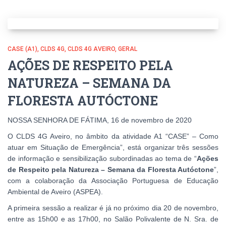
CASE (A1)
CLDS 4G
CLDS 4G AVEIRO
GERAL
AÇÕES DE RESPEITO PELA
NATUREZA – SEMANA DA
FLORESTA AUTÓCTONE
NOSSA SENHORA DE FÁTIMA, 16 de novembro de 2020
O CLDS 4G Aveiro, no âmbito da atividade A1 “CASE” – Como
atuar em Situação de Emergência”, está organizar três sessões
de informação e sensibilização subordinadas ao tema de “
Ações
de Respeito pela Natureza – Semana da Floresta Autóctone
”,
com a colaboração da Associação Portuguesa de Educação
Ambiental de Aveiro (ASPEA).
A primeira sessão a realizar é já no próximo dia 20 de novembro,
entre as 15h00 e as 17h00, no Salão Polivalente de N. Sra. de