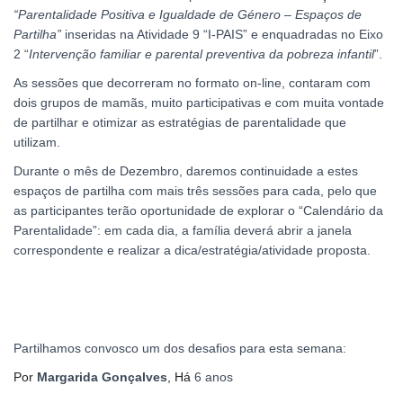
“Parentalidade Positiva e Igualdade de Género – Espaços de
Partilha”
inseridas na Atividade 9 “I-PAIS” e enquadradas no Eixo
2 “
Intervenção familiar e parental preventiva da pobreza infantil
”.
As sessões que decorreram no formato on-line, contaram com
dois grupos de mamãs, muito participativas e com muita vontade
de partilhar e otimizar as estratégias de parentalidade que
utilizam.
Durante o mês de Dezembro, daremos continuidade a estes
espaços de partilha com mais três sessões para cada, pelo que
as participantes terão oportunidade de explorar o “Calendário da
Parentalidade”: em cada dia, a família deverá abrir a janela
correspondente e realizar a dica/estratégia/atividade proposta.
Partilhamos convosco um dos desafios para esta semana:
Por
Margarida Gonçalves
, Há
6 anos