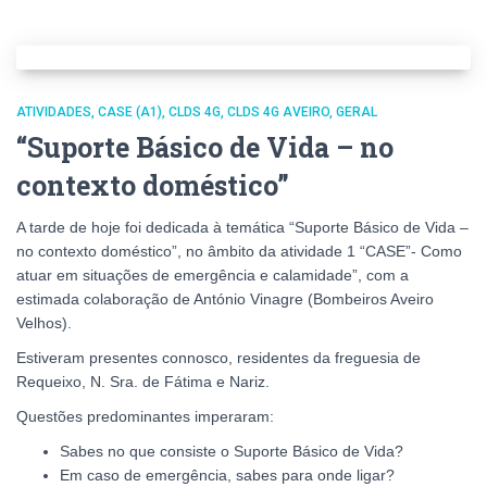
ATIVIDADES
CASE (A1)
CLDS 4G
CLDS 4G AVEIRO
GERAL
“Suporte Básico de Vida – no
contexto doméstico”
A tarde de hoje foi dedicada à temática “Suporte Básico de Vida –
no contexto doméstico”, no âmbito da atividade 1 “CASE”- Como
atuar em situações de emergência e calamidade”, com a
estimada colaboração de António Vinagre (Bombeiros Aveiro
Velhos).
Estiveram presentes connosco, residentes da freguesia de
Requeixo, N. Sra. de Fátima e Nariz.
Questões predominantes imperaram:
Sabes no que consiste o Suporte Básico de Vida?
Em caso de emergência, sabes para onde ligar?