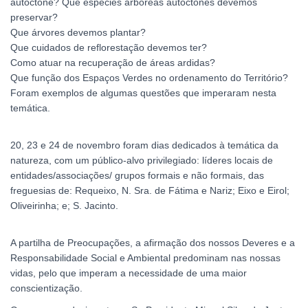
autóctone? Que espécies arbóreas autóctones devemos
preservar?
Que árvores devemos plantar?
Que cuidados de reflorestação devemos ter?
Como atuar na recuperação de áreas ardidas?
Que função dos Espaços Verdes no ordenamento do Território?
Foram exemplos de algumas questões que imperaram nesta
temática.
20, 23 e 24 de novembro foram dias dedicados à temática da
natureza, com um público-alvo privilegiado: líderes locais de
entidades/associações/ grupos formais e não formais, das
freguesias de: Requeixo, N. Sra. de Fátima e Nariz; Eixo e Eirol;
Oliveirinha; e; S. Jacinto.
A partilha de Preocupações, a afirmação dos nossos Deveres e a
Responsabilidade Social e Ambiental predominam nas nossas
vidas, pelo que imperam a necessidade de uma maior
conscientização.