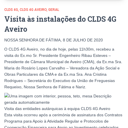
CLDS 4G
CLDS 4G AVEIRO
GERAL
Visita às instalações do CLDS 4G
Aveiro
NOSSA SENHORA DE FÁTIMA, 8 DE JULHO DE 2020
O CLDS 4G Aveiro, no dia de hoje, pelas 11h30m, recebeu a
visita do Ex.mo Sr. Presidente Engenheiro Ribau Esteves –
Presidente de Câmara Municipal de Aveiro (CMA), da Ex.ma Sra.
Maria do Rosário Lopes Carvalho – Vereadora da Ação Social e
Obras Particulares da CMA e da Ex.ma Sra. Ana Cristina
Rodrigues – Secretária do Executivo da União de Freguesias
Requeixo, Nossa Senhora de Fátima e Nariz.
Visita das entidades autárquicas à equipa CLDS 4G Aveiro
Esta visita ocorreu após a cerimónia de assinatura dos Contratos
Programa para Apoio à Atividade Regular e Protocolos de
Cooperação Financeira para Apoio ao Investimento celebrados