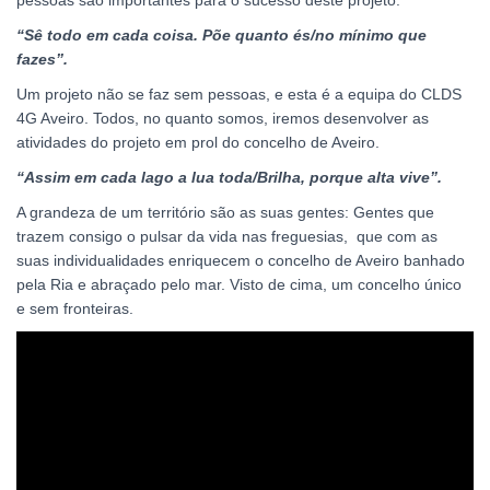
pessoas são importantes para o sucesso deste projeto.
“Sê todo em cada coisa. Põe quanto és/no mínimo que
fazes”.
Um projeto não se faz sem pessoas, e esta é a equipa do CLDS
4G Aveiro. Todos, no quanto somos, iremos desenvolver as
atividades do projeto em prol do concelho de Aveiro.
“Assim em cada lago a lua toda/Brilha, porque alta vive”.
A grandeza de um território são as suas gentes: Gentes que
trazem consigo o pulsar da vida nas freguesias, que com as
suas individualidades enriquecem o concelho de Aveiro banhado
pela Ria e abraçado pelo mar. Visto de cima, um concelho único
e sem fronteiras.