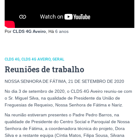
Por
CLDS 4G Aveiro
, Há
6 anos
CLDS 4G
CLDS 4G AVEIRO
GERAL
Reuniões de trabalho
NOSSA SENHORA DE FÁTIMA, 21 DE SETEMBRO DE 2020
No dia 3 de setembro de 2020, o CLDS 4G Aveiro reuniu-se com
o Sr. Miguel Silva, na qualidade de Presidente da União de
Freguesias de Requeixo, Nossa Senhora de Fátima e Nariz.
Na reunião estiveram presentes o Padre Pedro Barros, na
qualidade de Presidente do Centro Social e Paroquial de Nossa
Senhora de Fátima, a coordenadora técnica do projeto, Dora
Silva e a restante equipa (Cíntia Matos, Filipa Sousa, Silvana