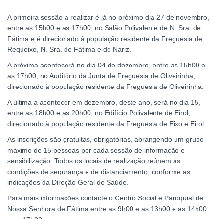
A primeira sessão a realizar é já no próximo dia 27 de novembro,
entre as 15h00 e as 17h00, no Salão Polivalente de N. Sra. de
Fátima e é direcionado à população residente da Freguesia de
Requeixo, N. Sra. de Fátima e de Nariz.
A próxima acontecerá no dia 04 de dezembro, entre as 15h00 e
as 17h00, no Auditório da Junta de Freguesia de Oliveirinha,
direcionado à população residente da Freguesia de Oliveirinha.
A última a acontecer em dezembro, deste ano, será no dia 15,
entre as 18h00 e as 20h00, no Edifício Polivalente de Eirol,
direcionado à população residente da Freguesia de Eixo e Eirol.
As inscrições são gratuitas, obrigatórias, abrangendo um grupo
máximo de 15 pessoas por cada sessão de informação e
sensibilização. Todos os locais de realização reúnem as
condições de segurança e de distanciamento, conforme as
indicações da Direção Geral de Saúde.
Para mais informações contacte o Centro Social e Paroquial de
Nossa Senhora de Fátima entre as 9h00 e as 13h00 e as 14h00