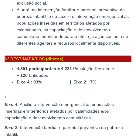
exclusão social.
Atuará na intervenção familiar e parental, preventiva da
pobreza infantil, e no auxílio e intervenção emergencial às
populações inseridas em territórios afetados por
calamidades, na capacitação e desenvolvimento
comunitário mobilizando para o efeito, a ação conjunta de
diferentes agentes e recursos localmente disponíveis.
Nº DESTINATÁRIOS (diretos)
4.351 participantes
=
4.231
População Residente
+
120
Entidades
Eixo 4 : 93% | Eixo 2: 7%
*
Eixo 4:
Auxílio e intervenção emergencial às populações
inseridas em territórios afetados por calamidades e/ou
capacitação e desenvolvimento comunitários.
Eixo 2:
Intervenção familiar e parental preventiva da pobreza
infantil.