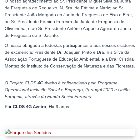
O nosso agradecimento ao Sr. Presidente Miguel Silva da Junta
de Freguesia de Requeixo, N. Sra. de Fátima e Nariz; ao Sr.
Presidente João Morgado da Junta de Freguesia de Eixo e Eirol;
ao Sr. Presidente Firmino Ferreira da Junta de Freguesia de
Oliveirinha; e ao Sr. Presidente António Augusto Aguiar da Junta
de Freguesia de S. Jacinto.
O nosso obrigada a todos/as participantes e aos nossos oradores
de excelência: Presidente Dr. Joaquim Pinto e Dra. Íris Silva da
Associação Portuguesa de Educação Ambiental, e a Dra. Cristina
Montez do Instituto de Conservação de Natureza e das Florestas.
O Projeto CLDS 4G Aveiro é cofinanciado pelo Programa
Operacional Inclusão Social e Emprego, Portugal 2020 e União
Europeia, através do Fundo Social Europeu.
Por
CLDS 4G Aveiro
, Há
6 anos