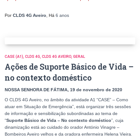
Por
CLDS 4G Aveiro
, Há
6 anos
CASE (A1)
CLDS 4G
CLDS 4G AVEIRO
GERAL
Ações de Suporte Básico de Vida –
no contexto doméstico
NOSSA SENHORA DE FÁTIMA, 19 de novembro de 2020
O CLDS 4G Aveiro, no âmbito da atividade A1 “CASE” – Como
atuar em Situação de Emergência”, está organizar três sessões
de informação e sensibilização subordinadas ao tema de
“
Suporte Básico de Vida – No contexto doméstico
”, cuja
dinamização está ao cuidado do orador António Vinagre –
Bombeiros Aveiro velhos e da oradora enfermeira Helena Vieira.