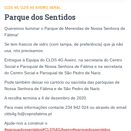
CLDS 4G
CLDS 4G AVEIRO
GERAL
Parque dos Sentidos
Queremos iluminar o Parque de Merendas de Nossa Senhora de
Fátima!
Se tem frascos de vidro (com tampa, de preferência) que já não
usa, nós precisamos.
Entregue à Equipa do CLDS 4G Aveiro, na secretaria do Centro
Social e Paroquial de Nossa Senhora de Fátima e na secretaria
do Centro Social e Paroquial de São Pedro de Nariz.
Pode também deixar no cartório ou sacristia das paróquias de
Nossa Senhora de Fátima e de São Pedro de Nariz.
A recolha termina a 4 de dezembro de 2020.
Para mais informações contacte 234 942 024 ou através do email
clds4g.fs@cspnsfatima.pt
Ajude-nos a construir o
#parquedossentidos
#CLDS4GAveiro
#parquedossentidos