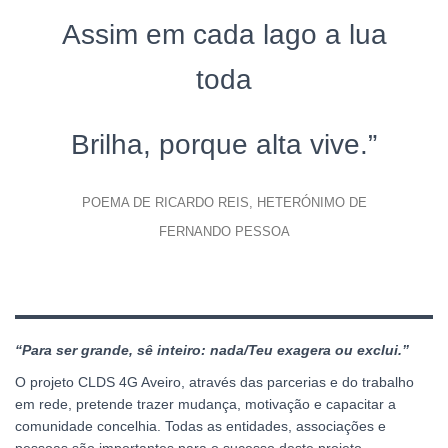
Assim em cada lago a lua
toda
Brilha, porque alta vive.”
POEMA DE RICARDO REIS, HETERÓNIMO DE
FERNANDO PESSOA
“Para ser grande, sê inteiro:
nada/Teu exagera ou exclui.
”
O projeto CLDS 4G Aveiro, através das parcerias e do trabalho
em rede, pretende trazer mudança, motivação e capacitar a
comunidade concelhia. Todas as entidades, associações e