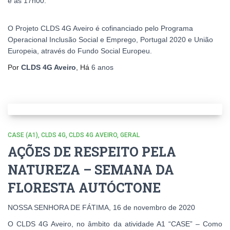
e as 17h00.
O Projeto CLDS 4G Aveiro é cofinanciado pelo Programa
Operacional Inclusão Social e Emprego, Portugal 2020 e União
Europeia, através do Fundo Social Europeu.
Por
CLDS 4G Aveiro
, Há
6 anos
CASE (A1)
CLDS 4G
CLDS 4G AVEIRO
GERAL
AÇÕES DE RESPEITO PELA
NATUREZA – SEMANA DA
FLORESTA AUTÓCTONE
NOSSA SENHORA DE FÁTIMA, 16 de novembro de 2020
O CLDS 4G Aveiro, no âmbito da atividade A1 “CASE” – Como