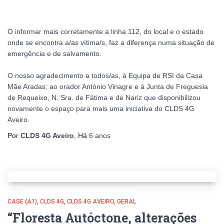
O informar mais corretamente a linha 112, do local e o estado
onde se encontra a/as vítima/s, faz a diferença numa situação de
emergência e de salvamento.
O nosso agradecimento a todos/as, à Equipa de RSI da Casa
Mãe Aradas; ao orador António Vinagre e à Junta de Freguesia
de Requeixo, N. Sra. de Fátima e de Nariz que disponibilizou
novamente o espaço para mais uma iniciativa do CLDS 4G
Aveiro.
Por
CLDS 4G Aveiro
, Há
6 anos
CASE (A1)
CLDS 4G
CLDS 4G AVEIRO
GERAL
“Floresta Autóctone, alterações