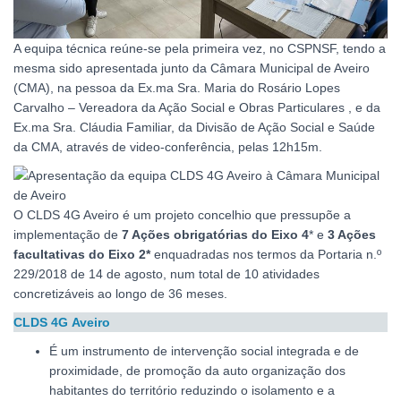
A equipa técnica reúne-se pela primeira vez, no CSPNSF, tendo a
mesma sido apresentada junto da Câmara Municipal de Aveiro
(CMA), na pessoa da Ex.ma Sra. Maria do Rosário Lopes
Carvalho – Vereadora da Ação Social e Obras Particulares , e da
Ex.ma Sra. Cláudia Familiar, da Divisão de Ação Social e Saúde
da CMA, através de video-conferência, pelas 12h15m.
O CLDS 4G Aveiro é um projeto concelhio que pressupõe a
implementação de
7 Ações obrigatórias do Eixo 4
* e
3 Ações
facultativas do Eixo 2*
enquadradas nos termos da Portaria n.º
229/2018 de 14 de agosto, num total de 10 atividades
concretizáveis ao longo de 36 meses.
CLDS 4G Aveiro
É um instrumento de intervenção social integrada e de
proximidade, de promoção da auto organização dos
habitantes do território reduzindo o isolamento e a