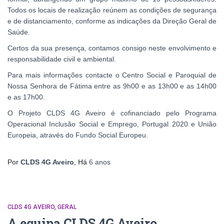
Todos os locais de realização reúnem as condições de segurança
e de distanciamento, conforme as indicações da Direção Geral de
Saúde.
Certos da sua presença, contamos consigo neste envolvimento e
responsabilidade civil e ambiental.
Para mais informações contacte o Centro Social e Paroquial de
Nossa Senhora de Fátima entre as 9h00 e as 13h00 e as 14h00
e as 17h00.
O Projeto CLDS 4G Aveiro é cofinanciado pelo Programa
Operacional Inclusão Social e Emprego, Portugal 2020 e União
Europeia, através do Fundo Social Europeu.
Por
CLDS 4G Aveiro
, Há
6 anos
CLDS 4G AVEIRO
GERAL
A equipa CLDS 4G Aveiro