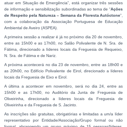
atuar em Situação de Emergência”, está organizar três sessões
de informação e sensibilização subordinadas ao tema de “
Ações
de Respeito pela Natureza – Semana da Floresta Autóctone
”,
com a colaboração da Associação Portuguesa de Educação
Ambiental de Aveiro (ASPEA).
A primeira sessão a realizar é já no próximo dia 20 de novembro,
entre as 15h00 e as 17h00, no Salão Polivalente de N. Sra. de
Fátima, direcionado a líderes locais da Freguesia de Requeixo,
N. Sra. de Fátima e de Nariz.
A próxima acontecerá no dia 23 de novembro, entre as 18h00 e
as 20h00, no Edifício Polivalente de Eirol, direcionado a líderes
locais da Freguesia de Eixo e Eirol.
A última a acontecer em novembro, será no dia 24, entre as
15h00 e as 17h00, no Auditório da Junta de Freguesia de
Oliveirinha, direcionado a líderes locais da Freguesia de
Oliveirinha e da Freguesia de S. Jacinto.
As inscrições são gratuitas, obrigatórias e limitadas a um/a líder
representativo por Entidade/Associação/Grupo formal ou não
formal, abrangendo um grupo máximo de 15 pessoas/líderes.