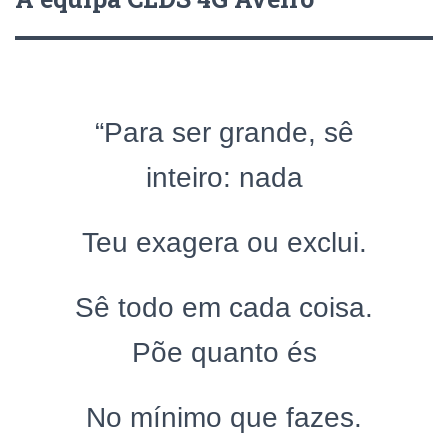
“Para ser grande, sê
inteiro: nada
Teu exagera ou exclui.
Sê todo em cada coisa.
Põe quanto és
No mínimo que fazes.