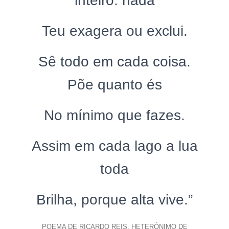
inteiro: nada
Teu exagera ou exclui.
Sê todo em cada coisa.
Põe quanto és
No mínimo que fazes.
Assim em cada lago a lua
toda
Brilha, porque alta vive.”
POEMA DE RICARDO REIS, HETERÓNIMO DE