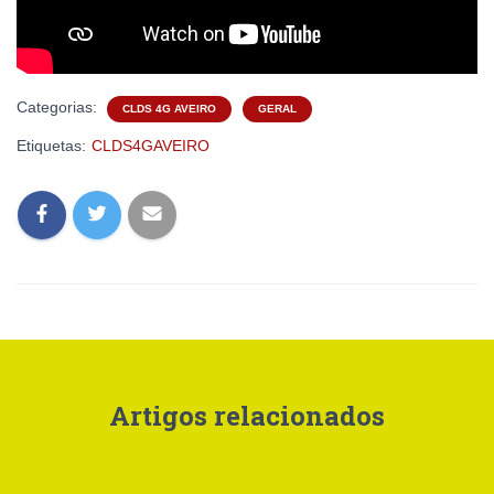
Categorias:
CLDS 4G AVEIRO
GERAL
Etiquetas:
CLDS4GAVEIRO
Artigos relacionados