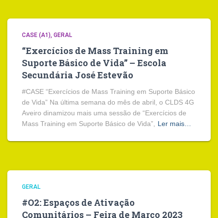
CASE (A1)
GERAL
“Exercícios de Mass Training em
Suporte Básico de Vida” – Escola
Secundária José Estevão
#CASE “Exercícios de Mass Training em Suporte Básico
de Vida” Na última semana do mês de abril, o CLDS 4G
Aveiro dinamizou mais uma sessão de “Exercícios de
Mass Training em Suporte Básico de Vida”,
Ler mais…
GERAL
#O2: Espaços de Ativação
Comunitários – Feira de Março 2023