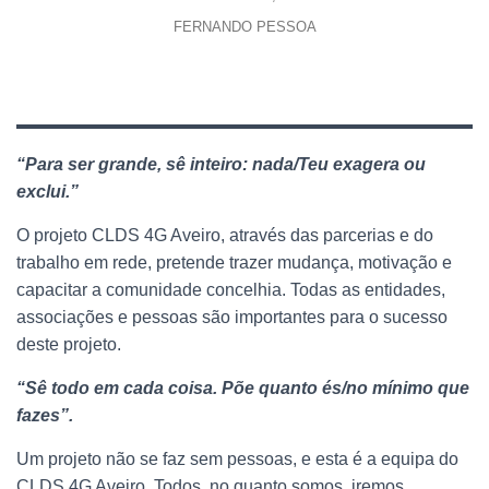
FERNANDO PESSOA
“Para ser grande, sê inteiro:
nada/Teu exagera ou
exclui.
”
O projeto CLDS 4G Aveiro, através das parcerias e do
trabalho em rede, pretende trazer mudança, motivação e
capacitar a comunidade concelhia. Todas as entidades,
associações e pessoas são importantes para o sucesso
deste projeto.
“Sê todo em cada coisa. Põe quanto és/no mínimo que
fazes”.
Um projeto não se faz sem pessoas, e esta é a equipa do
CLDS 4G Aveiro. Todos, no quanto somos, iremos