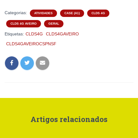
Categorias:
ATIVIDADES
CASE (A1)
CLDS 4G
CLDS 4G AVEIRO
GERAL
Etiquetas:
CLDS4G
CLDS4GAVEIRO
CLDS4GAVEIROCSPNSF
Artigos relacionados