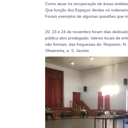
Como atuar na recuperação de áreas ardida
Que função dos Espaços Verdes no ordenamen
Foram exemplos de algumas questões que im
20, 23 e 24 de novembro foram dias dedicad
público-alvo privilegiado: líderes locais de e
não formais, das freguesias de: Requeixo, N. S
Oliveirinha; e; S. Jacinto.