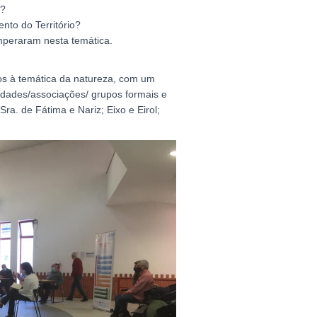
s?
to do Território?
peraram nesta temática.
os à temática da natureza, com um
ntidades/associações/ grupos formais e
ra. de Fátima e Nariz; Eixo e Eirol;