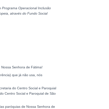
o Programa Operacional Inclusão
opeia, através do Fundo Social
 Nossa Senhora de Fátima!
rência) que já não usa, nós
etaria do Centro Social e Paroquial
do Centro Social e Paroquial de São
 das paróquias de Nossa Senhora de