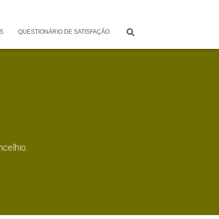
S
QUESTIONÁRIO DE SATISFAÇÃO
ncelhio.