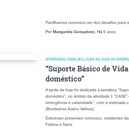
Partilhamos convosco um dos desafios para 
Por
Margarida Gonçalves
, Há
6 anos
ATIVIDADES
CASE (A1)
CLDS 4G
CLDS 4G AVEIRO
“Suporte Básico de Vida
doméstico”
A tarde de hoje foi dedicada à temática “Supo
doméstico”, no âmbito da atividade 1 “CASE”
emergência e calamidade”, com a estimada c
(Bombeiros Aveiro Velhos).
Estiveram presentes connosco, residentes da
Fátima e Nariz.