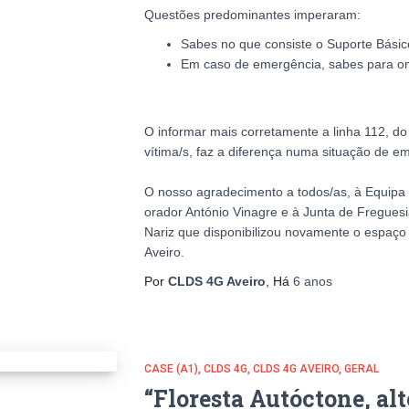
Questões predominantes imperaram:
Sabes no que consiste o Suporte Básic
Em caso de emergência, sabes para on
O informar mais corretamente a linha 112, do
vítima/s, faz a diferença numa situação de e
O nosso agradecimento a todos/as, à Equipa
orador António Vinagre e à Junta de Freguesi
Nariz que disponibilizou novamente o espaço
Aveiro.
Por
CLDS 4G Aveiro
, Há
6 anos
CASE (A1)
CLDS 4G
CLDS 4G AVEIRO
GERAL
“Floresta Autóctone, alt