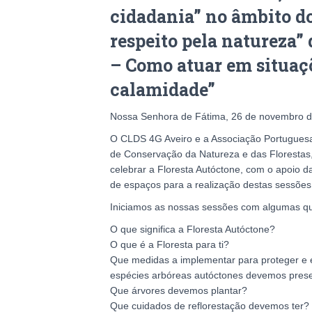
cidadania” no âmbito d
respeito pela natureza”
– Como atuar em situaç
calamidade”
Nossa Senhora de Fátima, 26 de novembro 
O CLDS 4G Aveiro e a Associação Portuguesa 
de Conservação da Natureza e das Florestas, 
celebrar a Floresta Autóctone, com o apoio 
de espaços para a realização destas sessões
Iniciamos as nossas sessões com algumas q
O que significa a Floresta Autóctone?
O que é a Floresta para ti?
Que medidas a implementar para proteger e e
espécies arbóreas autóctones devemos pres
Que árvores devemos plantar?
Que cuidados de reflorestação devemos ter?