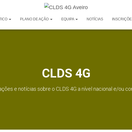
TICO
PLANO DE AÇÃO
EQUIPA
NOTÍCIAS
INSCRIÇÕE
CLDS 4G
ções e notícias sobre o CLDS 4G a nível nacional e/ou co