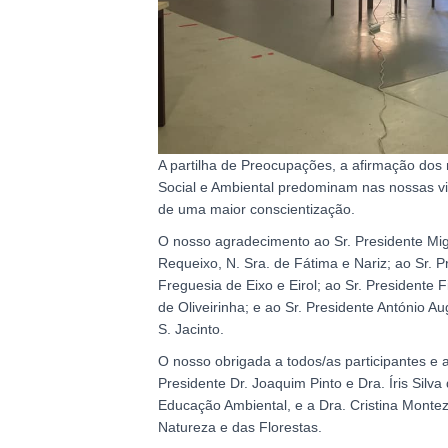
A partilha de Preocupações, a afirmação dos
Social e Ambiental predominam nas nossas v
de uma maior conscientização.
O nosso agradecimento ao Sr. Presidente Mig
Requeixo, N. Sra. de Fátima e Nariz; ao Sr. 
Freguesia de Eixo e Eirol; ao Sr. Presidente 
de Oliveirinha; e ao Sr. Presidente António A
S. Jacinto.
O nosso obrigada a todos/as participantes e 
Presidente Dr. Joaquim Pinto e Dra. Íris Silv
Educação Ambiental, e a Dra. Cristina Montez
Natureza e das Florestas.