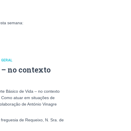
esta semana:
GERAL
 – no contexto
rte Básico de Vida – no contexto
- Como atuar em situações de
olaboração de António Vinagre
 freguesia de Requeixo, N. Sra. de