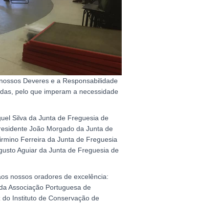
 nossos Deveres e a Responsabilidade
idas, pelo que imperam a necessidade
uel Silva da Junta de Freguesia de
Presidente João Morgado da Junta de
Firmino Ferreira da Junta de Freguesia
ugusto Aguiar da Junta de Freguesia de
aos nossos oradores de excelência:
a da Associação Portuguesa de
 do Instituto de Conservação de