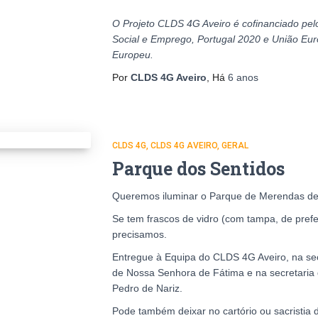
O Projeto CLDS 4G Aveiro é cofinanciado pel
Social e Emprego, Portugal 2020 e União Eur
Europeu.
Por
CLDS 4G Aveiro
, Há
6 anos
CLDS 4G
CLDS 4G AVEIRO
GERAL
Parque dos Sentidos
Queremos iluminar o Parque de Merendas de
Se tem frascos de vidro (com tampa, de prefe
precisamos.
Entregue à Equipa do CLDS 4G Aveiro, na secr
de Nossa Senhora de Fátima e na secretaria 
Pedro de Nariz.
Pode também deixar no cartório ou sacristia