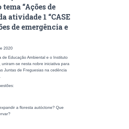
o tema “Ações de
 da atividade 1 “CASE
ões de emergência e
de 2020
de Educação Ambiental e o Instituto
uniram-se nesta nobre iniciativa para
das Juntas de Freguesias na cedência
.
uestões:
xpandir a floresta autóctone? Que
ervar?