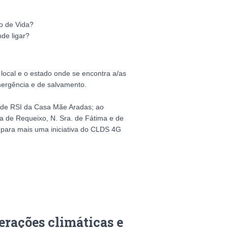
o de Vida?
de ligar?
 local e o estado onde se encontra a/as
mergência e de salvamento.
 de RSI da Casa Mãe Aradas; ao
a de Requeixo, N. Sra. de Fátima e de
 para mais uma iniciativa do CLDS 4G
erações climáticas e