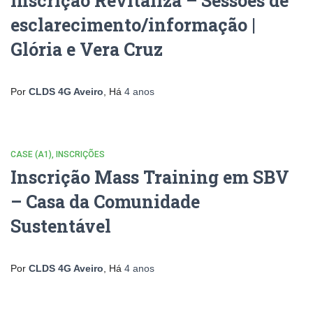
Inscrição Revitaliza – Sessões de
esclarecimento/informação |
Glória e Vera Cruz
Por
CLDS 4G Aveiro
, Há
4 anos
CASE (A1)
INSCRIÇÕES
Inscrição Mass Training em SBV
– Casa da Comunidade
Sustentável
Por
CLDS 4G Aveiro
, Há
4 anos