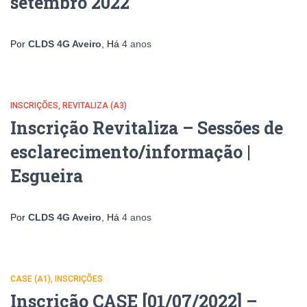
setembro 2022
Por
CLDS 4G Aveiro
, Há
4 anos
INSCRIÇÕES
REVITALIZA (A3)
Inscrição Revitaliza – Sessões de
esclarecimento/informação |
Esgueira
Por
CLDS 4G Aveiro
, Há
4 anos
CASE (A1)
INSCRIÇÕES
Inscrição CASE [01/07/2022] –