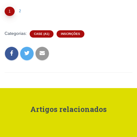
2
1
Categorias:
CASE (A1)
INSCRIÇÕES
Artigos relacionados