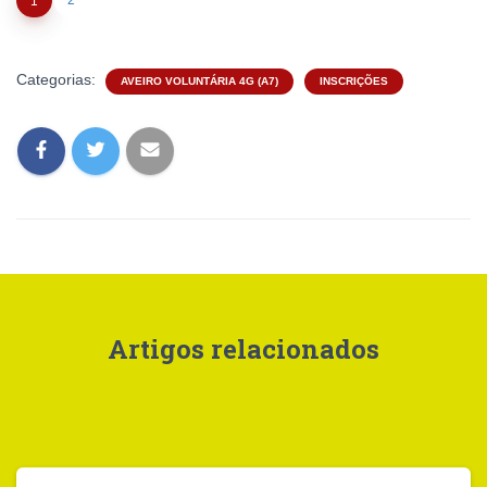
2
1
Categorias:
AVEIRO VOLUNTÁRIA 4G (A7)
INSCRIÇÕES
Artigos relacionados