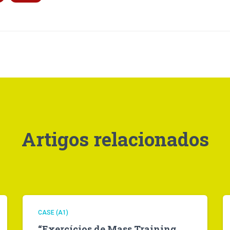
Artigos relacionados
CASE (A1)
“Exercícios de Mass Training