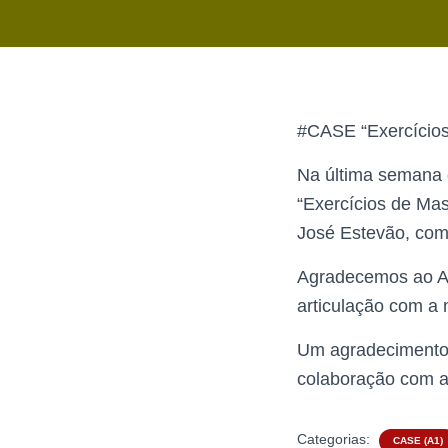
#CASE “Exercícios
Na última semana 
“Exercícios de Mas
José Estevão, com
Agradecemos ao Ag
articulação com a 
Um agradecimento 
colaboração com a
Categorias:
CASE (A1)