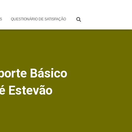
S
QUESTIONÁRIO DE SATISFAÇÃO
porte Básico
sé Estevão