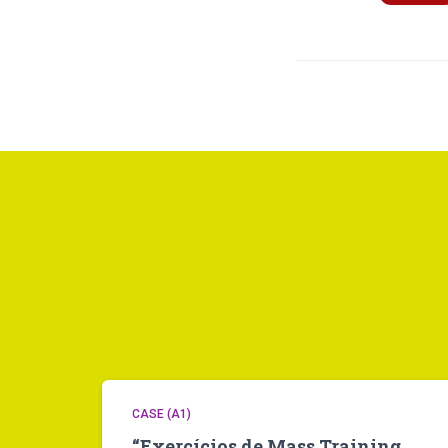
CASE (A1)
“Exercícios de Mass Training