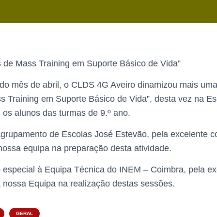
 de Mass Training em Suporte Básico de Vida”
do mês de abril, o CLDS 4G Aveiro dinamizou mais um
s Training em Suporte Básico de Vida”, desta vez na E
 os alunos das turmas de 9.º ano.
rupamento de Escolas José Estevão, pela excelente c
nossa equipa na preparação desta atividade.
especial à Equipa Técnica do INEM – Coimbra, pela ex
 nossa Equipa na realização destas sessões.
GERAL