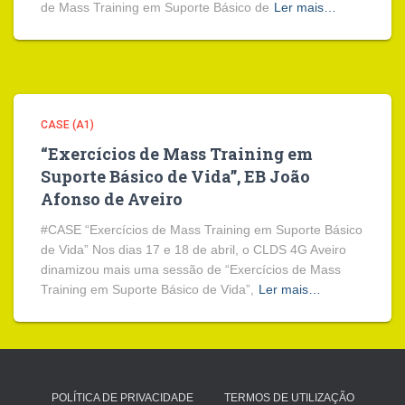
de Mass Training em Suporte Básico de
Ler mais…
CASE (A1)
“Exercícios de Mass Training em
Suporte Básico de Vida”, EB João
Afonso de Aveiro
#CASE “Exercícios de Mass Training em Suporte Básico
de Vida” Nos dias 17 e 18 de abril, o CLDS 4G Aveiro
dinamizou mais uma sessão de “Exercícios de Mass
Training em Suporte Básico de Vida”,
Ler mais…
POLÍTICA DE PRIVACIDADE
TERMOS DE UTILIZAÇÃO