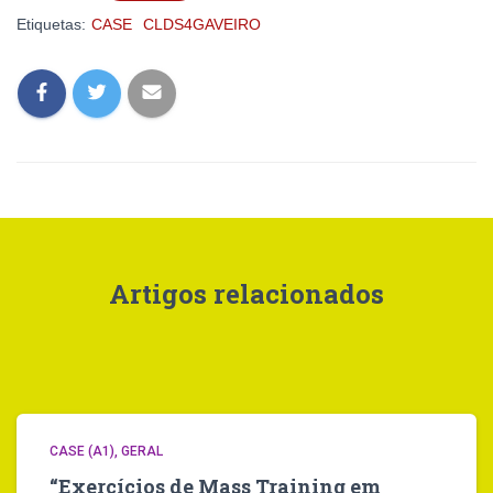
Etiquetas:
CASE
CLDS4GAVEIRO
Artigos relacionados
CASE (A1)
GERAL
“Exercícios de Mass Training em