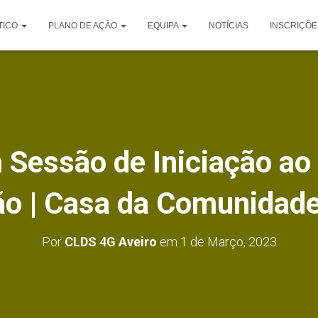
TICO
PLANO DE AÇÃO
EQUIPA
NOTÍCIAS
INSCRIÇÕE
 Sessão de Iniciação ao
ão | Casa da Comunidade
Por
CLDS 4G Aveiro
em
1 de Março, 2023