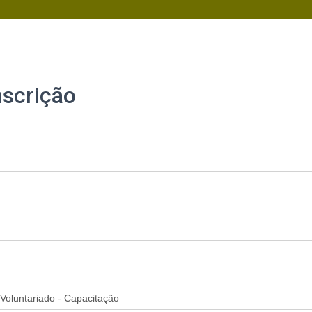
nscrição