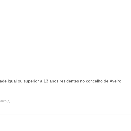
do/a(s)