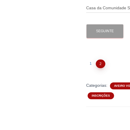
SEGUINTE
1
2
Categorias:
AVEIRO VO
INSCRIÇÕES