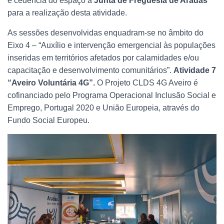
e cedência do espaço à
Junta de Freguesia de Aradas
para a realização desta atividade.
As sessões desenvolvidas enquadram-se no âmbito do
Eixo 4 – “Auxílio e intervenção emergencial às populações
inseridas em territórios afetados por calamidades e/ou
capacitação e desenvolvimento comunitários”.
Atividade 7
“Aveiro Voluntária 4G”.
O Projeto CLDS 4G Aveiro é
cofinanciado pelo Programa Operacional Inclusão Social e
Emprego, Portugal 2020 e União Europeia, através do
Fundo Social Europeu.