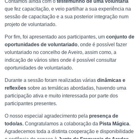
Contamos ainda com o
testemunho de uma voluntária
que fez capacitação, e veio partilhar a sua experiência na
sessão de capacitação e a sua posterior integração num
projeto de voluntariado.
Por fim, foi apresentado aos participantes, um
conjunto de
oportunidades de voluntariado
, onde é possível fazer
voluntariado no concelho de Aveiro, assim como, a
indicação de vários sites onde é possível consultar
oportunidades de voluntariado.
Durante a sessão foram realizadas várias
dinâmicas e
reflexões
sobre as temáticas abordadas, havendo uma
participação ativa e muito interessada por parte dos
participantes presentes.
O nosso especial agradecimento pela
presença de
todo/as.
Congratulamos a colaboração da
Pista Mágica
.
Agradecemos toda a distinta cooperação e disponibilidade