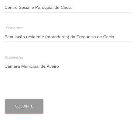
Público-alvo
Oradores/as
SEGUINTE