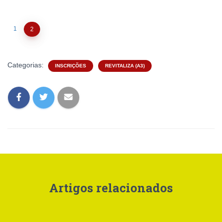
1
2
Categorias:
INSCRIÇÕES
REVITALIZA (A3)
Artigos relacionados