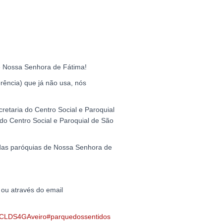
 Nossa Senhora de Fátima!
rência) que já não usa, nós
etaria do Centro Social e Paroquial
do Centro Social e Paroquial de São
 das paróquias de Nossa Senhora de
ou através do email
CLDS4GAveiro
#parquedossentidos