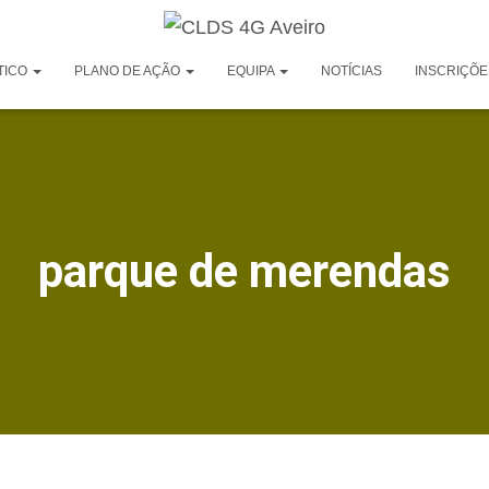
TICO
PLANO DE AÇÃO
EQUIPA
NOTÍCIAS
INSCRIÇÕE
parque de merendas