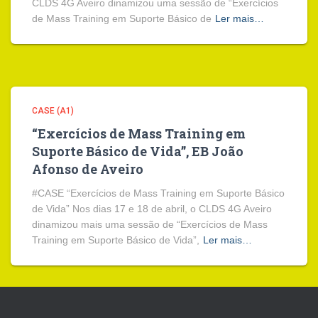
CLDS 4G Aveiro dinamizou uma sessão de “Exercícios
de Mass Training em Suporte Básico de
Ler mais…
CASE (A1)
“Exercícios de Mass Training em
Suporte Básico de Vida”, EB João
Afonso de Aveiro
#CASE “Exercícios de Mass Training em Suporte Básico
de Vida” Nos dias 17 e 18 de abril, o CLDS 4G Aveiro
dinamizou mais uma sessão de “Exercícios de Mass
Training em Suporte Básico de Vida”,
Ler mais…