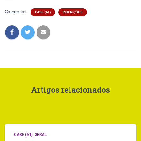
Categorias:
CASE (A1)
INSCRIÇÕES
Artigos relacionados
CASE (A1)
GERAL