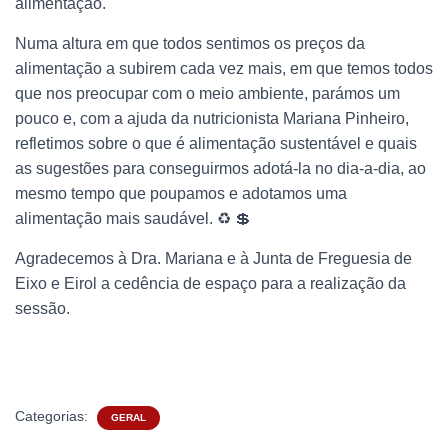
alimentação.
Numa altura em que todos sentimos os preços da
alimentação a subirem cada vez mais, em que temos todos
que nos preocupar com o meio ambiente, parámos um
pouco e, com a ajuda da nutricionista Mariana Pinheiro,
refletimos sobre o que é alimentação sustentável e quais
as sugestões para conseguirmos adotá-la no dia-a-dia, ao
mesmo tempo que poupamos e adotamos uma
alimentação mais saudável. ♻️ 💲
Agradecemos à Dra. Mariana e à Junta de Freguesia de
Eixo e Eirol a cedência de espaço para a realização da
sessão.
Categorias:
GERAL