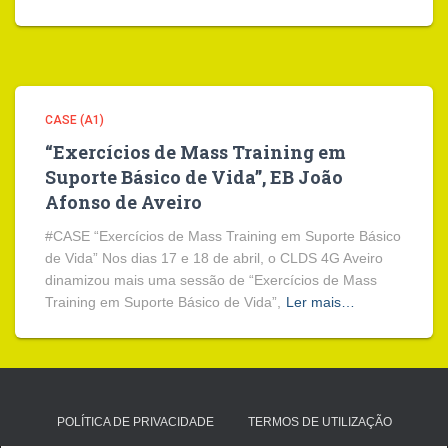
CASE (A1)
“Exercícios de Mass Training em
Suporte Básico de Vida”, EB João
Afonso de Aveiro
#CASE “Exercícios de Mass Training em Suporte Básico
de Vida” Nos dias 17 e 18 de abril, o CLDS 4G Aveiro
dinamizou mais uma sessão de “Exercícios de Mass
Training em Suporte Básico de Vida”,
Ler mais…
POLÍTICA DE PRIVACIDADE
TERMOS DE UTILIZAÇÃO