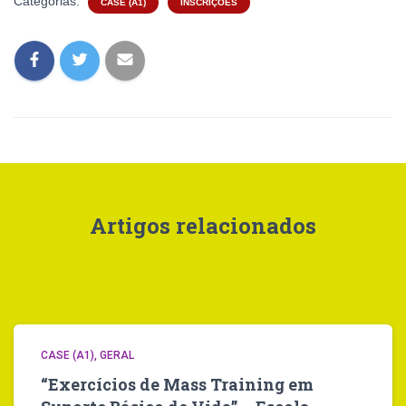
Categorias:
CASE (A1)
INSCRIÇÕES
Artigos relacionados
CASE (A1)
GERAL
“Exercícios de Mass Training em