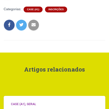
Categorias:
CASE (A1)
INSCRIÇÕES
Artigos relacionados
CASE (A1)
GERAL