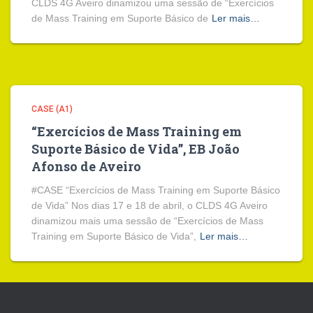
CLDS 4G Aveiro dinamizou uma sessão de “Exercícios
de Mass Training em Suporte Básico de
Ler mais…
CASE (A1)
“Exercícios de Mass Training em
Suporte Básico de Vida”, EB João
Afonso de Aveiro
#CASE “Exercícios de Mass Training em Suporte Básico
de Vida” Nos dias 17 e 18 de abril, o CLDS 4G Aveiro
dinamizou mais uma sessão de “Exercícios de Mass
Training em Suporte Básico de Vida”,
Ler mais…