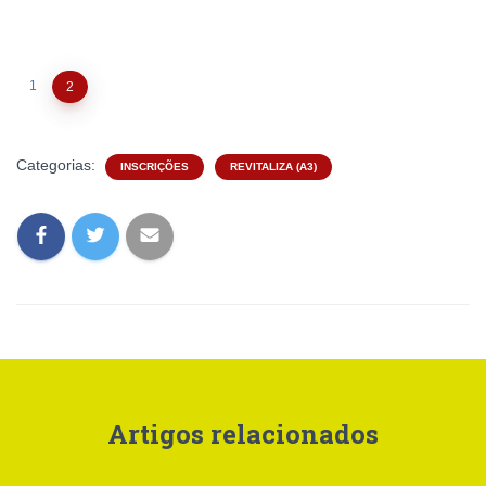
1
2
Categorias:
INSCRIÇÕES
REVITALIZA (A3)
Artigos relacionados