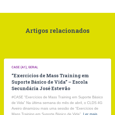
Artigos relacionados
CASE (A1)
GERAL
“Exercícios de Mass Training em
Suporte Básico de Vida” – Escola
Secundária José Estevão
#CASE “Exercícios de Mass Training em Suporte Básico
de Vida” Na última semana do mês de abril, o CLDS 4G
Aveiro dinamizou mais uma sessão de “Exercícios de
Mass Training em Suporte Básico de Vida”,
Ler mais…