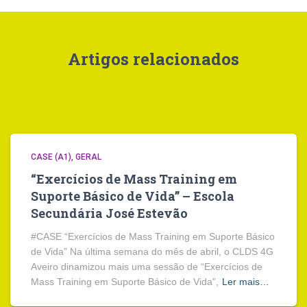
Artigos relacionados
CASE (A1)
GERAL
“Exercícios de Mass Training em
Suporte Básico de Vida” – Escola
Secundária José Estevão
#CASE “Exercícios de Mass Training em Suporte Básico
de Vida” Na última semana do mês de abril, o CLDS 4G
Aveiro dinamizou mais uma sessão de “Exercícios de
Mass Training em Suporte Básico de Vida”,
Ler mais…