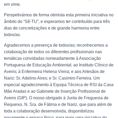
em vime.
Perspetivámos de forma otimista esta primeira iniciativa no
âmbito do “Sê-TU”, e esperamos ter contribuído para três
dias de concretizações e de grande harmonia entre
todos/as.
Agradecemos a presença de todos/as; reconhecemos a
colaboração de todos os diferentes profissionais nas
temáticas convidadas nomeadamente à Associação
Portuguesa de Educação Ambiental; ao Instituto Clínico de
Aveiro; à Enfermeira Helena Vieira; e aos Artesãos de
Nariz: Sr. Adelino Aires; e Sr. Casimiro Ferreira. Um
especial agradecimento à Equipa Técnica de RSI da Casa
Mãe Aradas e ao Gabinete de Inserção Profissional de
Aveiro (GIP). O nosso obrigado à Junta de Freguesia de
Requeixo, N. Sra. de Fátima e de Nariz, que para além de
toda a colaboração desenvolvida, disponibilizou
novamente o espaço físico, para mais uma iniciativa do