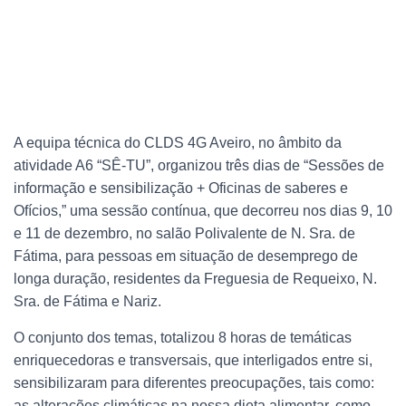
A equipa técnica do CLDS 4G Aveiro, no âmbito da
atividade A6 “SÊ-TU”, organizou três dias de “Sessões de
informação e sensibilização + Oficinas de saberes e
Ofícios,” uma sessão contínua, que decorreu nos dias 9, 10
e 11 de dezembro, no salão Polivalente de N. Sra. de
Fátima, para pessoas em situação de desemprego de
longa duração, residentes da Freguesia de Requeixo, N.
Sra. de Fátima e Nariz.
O conjunto dos temas, totalizou 8 horas de temáticas
enriquecedoras e transversais, que interligados entre si,
sensibilizaram para diferentes preocupações, tais como:
as alterações climáticas na nossa dieta alimentar, como