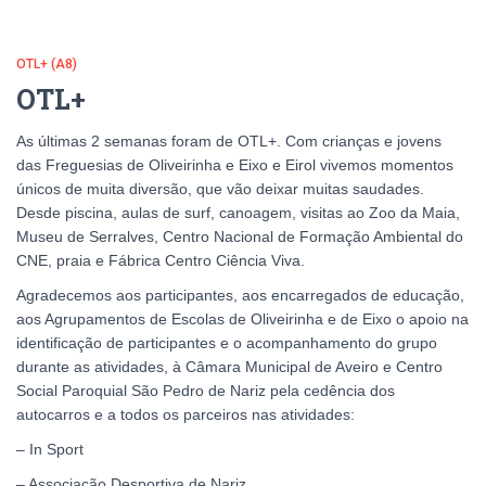
OTL+ (A8)
OTL+
As últimas 2 semanas foram de OTL+. Com crianças e jovens
das Freguesias de Oliveirinha e Eixo e Eirol vivemos momentos
únicos de muita diversão, que vão deixar muitas saudades.
Desde piscina, aulas de surf, canoagem, visitas ao Zoo da Maia,
Museu de Serralves, Centro Nacional de Formação Ambiental do
CNE, praia e Fábrica Centro Ciência Viva.
Agradecemos aos participantes, aos encarregados de educação,
aos Agrupamentos de Escolas de Oliveirinha e de Eixo o apoio na
identificação de participantes e o acompanhamento do grupo
durante as atividades, à Câmara Municipal de Aveiro e Centro
Social Paroquial São Pedro de Nariz pela cedência dos
autocarros e a todos os parceiros nas atividades:
– In Sport
– Associação Desportiva de Nariz