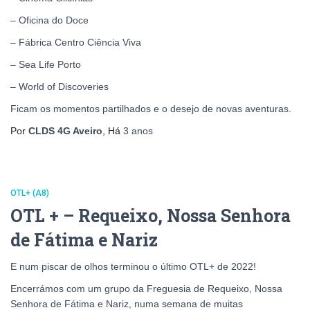
– Oficina do Doce
– Fábrica Centro Ciência Viva
– Sea Life Porto
– World of Discoveries
Ficam os momentos partilhados e o desejo de novas aventuras.
Por
CLDS 4G Aveiro
, Há
3 anos
OTL+ (A8)
OTL + – Requeixo, Nossa Senhora
de Fátima e Nariz
E num piscar de olhos terminou o último OTL+ de 2022!
Encerrámos com um grupo da Freguesia de Requeixo, Nossa
Senhora de Fátima e Nariz, numa semana de muitas