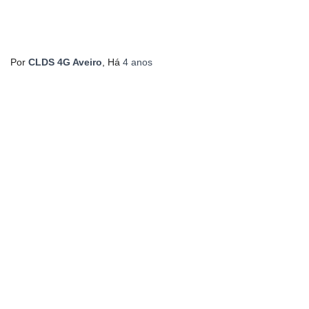
Por
CLDS 4G Aveiro
, Há
4 anos