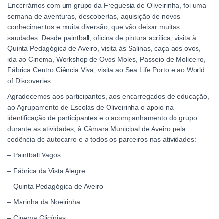
Encerrámos com um grupo da Freguesia de Oliveirinha, foi uma
semana de aventuras, descobertas, aquisição de novos
conhecimentos e muita diversão, que vão deixar muitas
saudades. Desde paintball, oficina de pintura acrílica, visita à
Quinta Pedagógica de Aveiro, visita às Salinas, caça aos ovos,
ida ao Cinema, Workshop de Ovos Moles, Passeio de Moliceiro,
Fábrica Centro Ciência Viva, visita ao Sea Life Porto e ao World
of Discoveries.
Agradecemos aos participantes, aos encarregados de educação,
ao Agrupamento de Escolas de Oliveirinha o apoio na
identificação de participantes e o acompanhamento do grupo
durante as atividades, à Câmara Municipal de Aveiro pela
cedência do autocarro e a todos os parceiros nas atividades:
– Paintball Vagos
– Fábrica da Vista Alegre
– Quinta Pedagógica de Aveiro
– Marinha da Noeirinha
– Cinema Glicínias