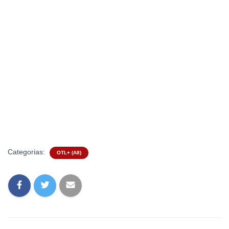
Categorias:
OTL+ (A8)