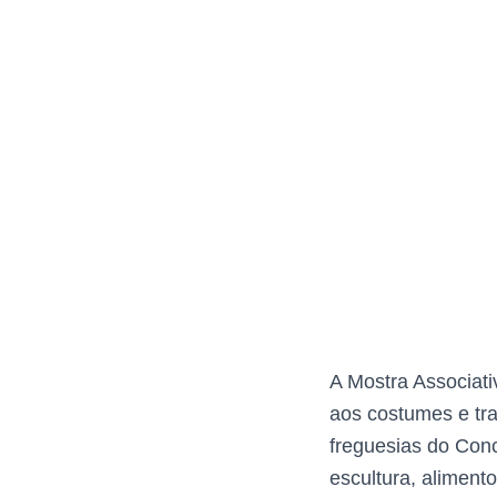
A Mostra Associati
aos costumes e tra
freguesias do Conc
escultura, aliment