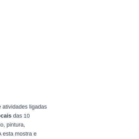
 atividades ligadas
cais
das 10
, pintura,
A esta mostra e