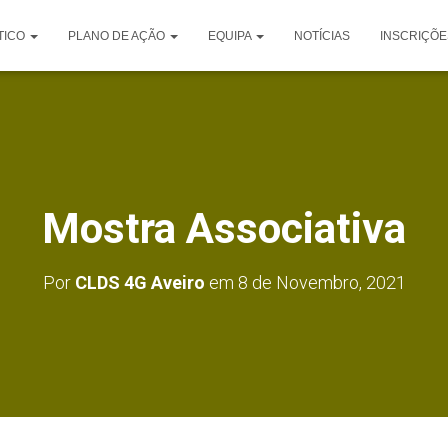
TICO
PLANO DE AÇÃO
EQUIPA
NOTÍCIAS
INSCRIÇÕE
Mostra Associativa
Por
CLDS 4G Aveiro
em
8 de Novembro, 2021