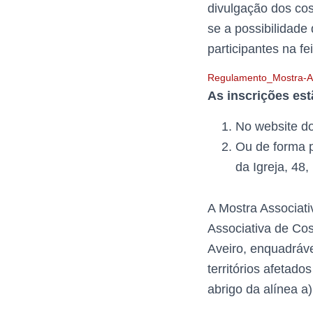
divulgação dos cos
se a possibilidade
participantes na fei
Regulamento_Mostra-As
As inscrições est
No website d
Ou de forma p
da Igreja, 4
A Mostra Associati
Associativa de Co
Aveiro, enquadráve
territórios afetad
abrigo da alínea a)