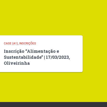
CASE (A1)
INSCRIÇÕES
Inscrição “Alimentação e
Sustentabilidade” | 17/03/2023,
Oliveirinha