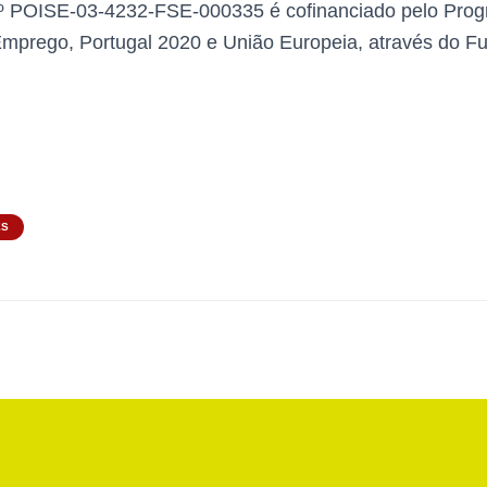
.º POISE-03-4232-FSE-000335 é cofinanciado pelo Pro
Emprego, Portugal 2020 e União Europeia, através do F
ES