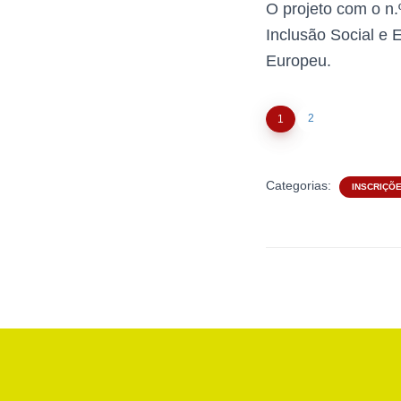
O projeto com o n
Inclusão Social e 
Europeu.
2
1
Categorias:
INSCRIÇÕ