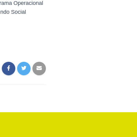
grama Operacional
undo Social