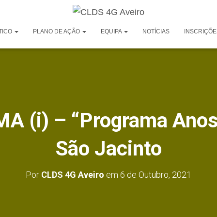
TICO
PLANO DE AÇÃO
EQUIPA
NOTÍCIAS
INSCRIÇÕE
MA (i) – “Programa Anos 
São Jacinto
Por
CLDS 4G Aveiro
em
6 de Outubro, 2021