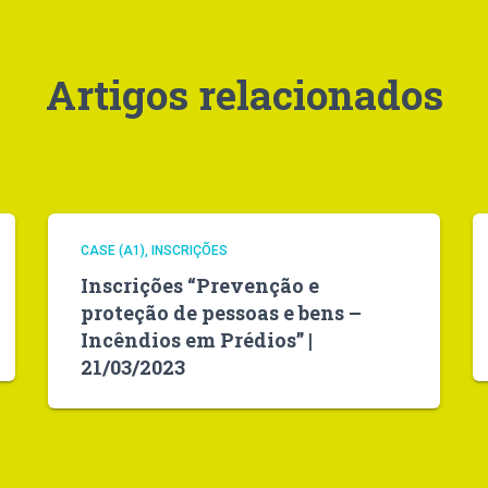
Artigos relacionados
CASE (A1)
INSCRIÇÕES
Inscrições “Prevenção e
proteção de pessoas e bens –
Incêndios em Prédios” |
21/03/2023