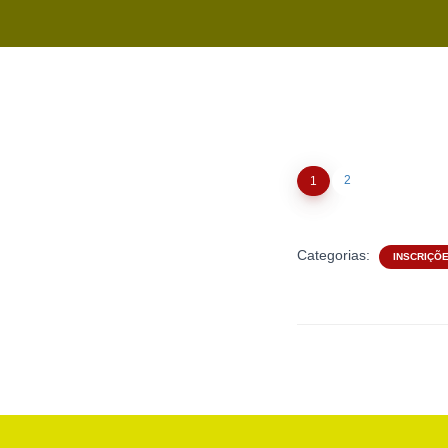
2
1
Categorias:
INSCRIÇÕ