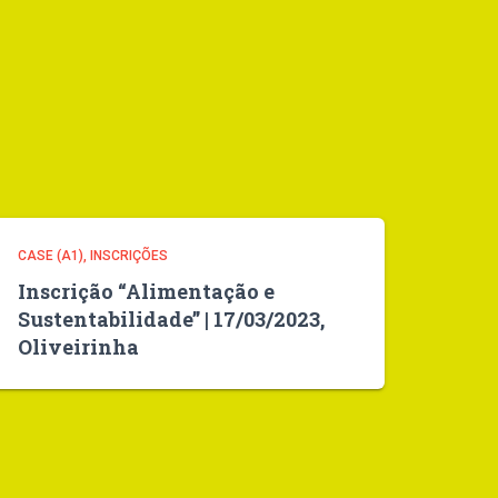
CASE (A1)
INSCRIÇÕES
Inscrição “Alimentação e
Sustentabilidade” | 17/03/2023,
Oliveirinha