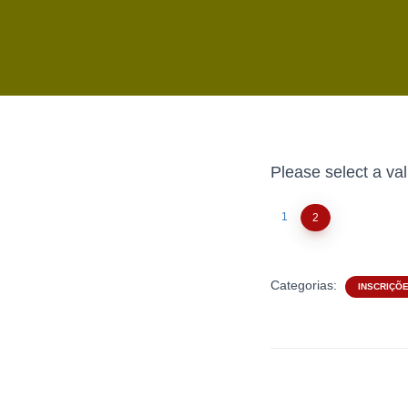
Please select a val
1
2
Categorias:
INSCRIÇÕ