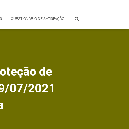
S
QUESTIONÁRIO DE SATISFAÇÃO
roteção de
09/07/2021
a