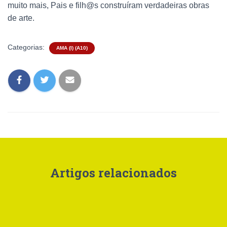
muito mais, Pais e filh@s construíram verdadeiras obras
de arte.
Categorias:
AMA (I) (A10)
Artigos relacionados