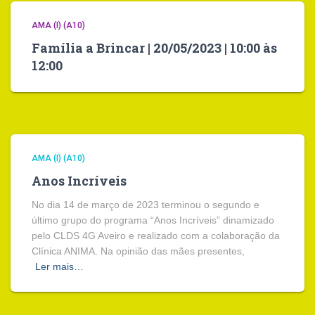
AMA (I) (A10)
Família a Brincar | 20/05/2023 | 10:00 às
12:00
AMA (I) (A10)
Anos Incríveis
No dia 14 de março de 2023 terminou o segundo e
último grupo do programa “Anos Incríveis” dinamizado
pelo CLDS 4G Aveiro e realizado com a colaboração da
Clínica ANIMA. Na opinião das mães presentes,
Ler mais…