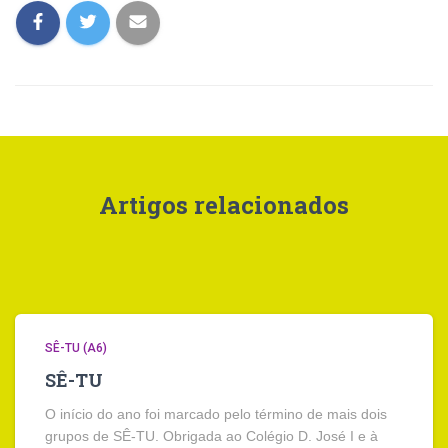
Artigos relacionados
SÊ-TU (A6)
SÊ-TU
O início do ano foi marcado pelo término de mais dois
grupos de SÊ-TU. Obrigada ao Colégio D. José I e à