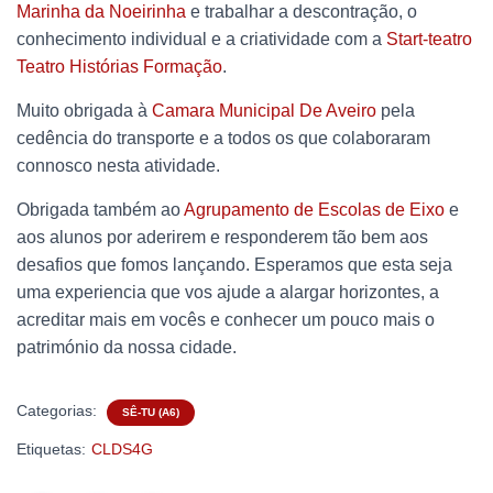
Marinha da Noeirinha
e trabalhar a descontração, o
conhecimento individual e a criatividade com a
Start-teatro
Teatro Histórias Formação
.
Muito obrigada à
Camara Municipal De Aveiro
pela
cedência do
transporte e a todos os que colaboraram
connosco nesta atividade.
Obrigada também ao
Agrupamento de Escolas de Eixo
e
aos alunos por aderirem e responderem tão bem aos
desafios que fomos lançando. Esperamos que esta seja
uma experiencia que vos ajude a alargar horizontes, a
acreditar mais em vocês e conhecer um pouco mais o
património da nossa cidade.
Categorias:
SÊ-TU (A6)
Etiquetas:
CLDS4G