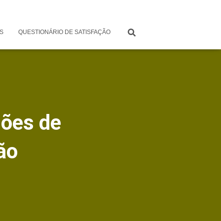
S
QUESTIONÁRIO DE SATISFAÇÃO
sões de
ão