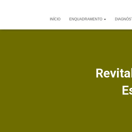
INÍCIO
ENQUADRAMENTO
DIAGNÓS
Revita
E