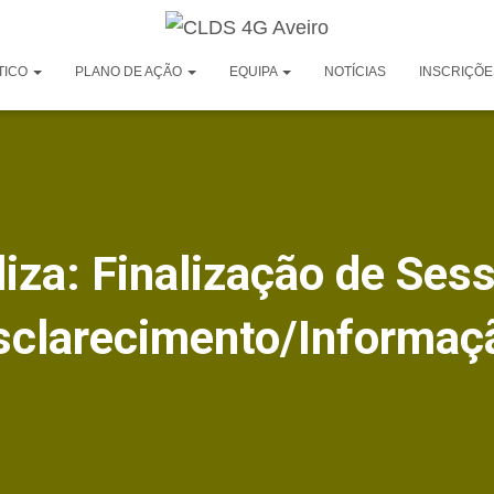
TICO
PLANO DE AÇÃO
EQUIPA
NOTÍCIAS
INSCRIÇÕE
liza: Finalização de Ses
sclarecimento/Informaç