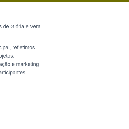
 de Glória e Vera
pal, refletimos
jetos,
ação e marketing
articipantes