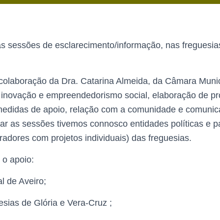
s sessões de esclarecimento/informação, nas freguesias
olaboração da Dra. Catarina Almeida, da Câmara Munici
inovação e empreendedorismo social, elaboração de pro
medidas de apoio, relação com a comunidade e comunic
rrar as sessões tivemos connosco entidades políticas e p
adores com projetos individuais) das freguesias.
o apoio:
l de Aveiro;
sias de Glória e Vera-Cruz ;