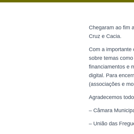
Chegaram ao fim a
Cruz e Cacia.
Com a importante c
sobre temas como 
financiamentos e 
digital. Para ence
(associações e mor
Agradecemos todo 
– Câmara Municipa
– União das Fregue