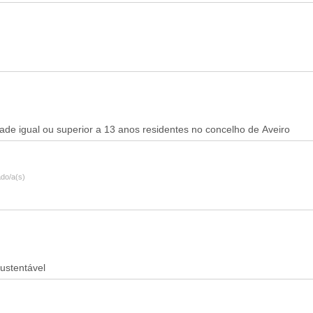
do/a(s)