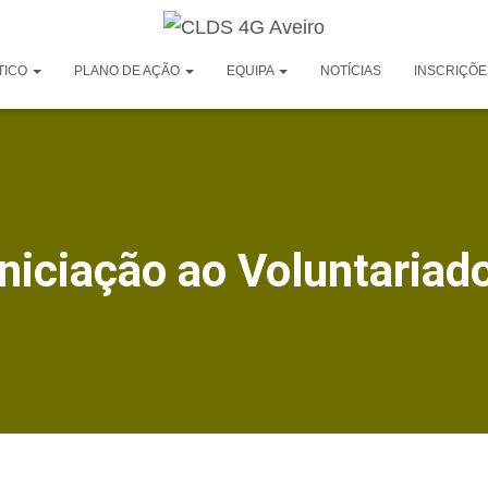
TICO
PLANO DE AÇÃO
EQUIPA
NOTÍCIAS
INSCRIÇÕE
Iniciação ao Voluntariad