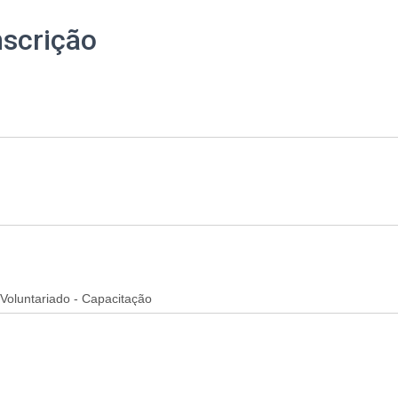
nscrição