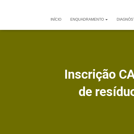
INÍCIO
ENQUADRAMENTO
DIAGNÓS
Inscrição C
de resídu