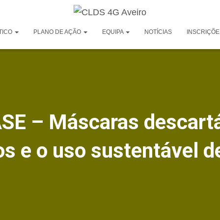
TICO
PLANO DE AÇÃO
EQUIPA
NOTÍCIAS
INSCRIÇÕE
ASE – Máscaras descartá
os e o uso sustentável d