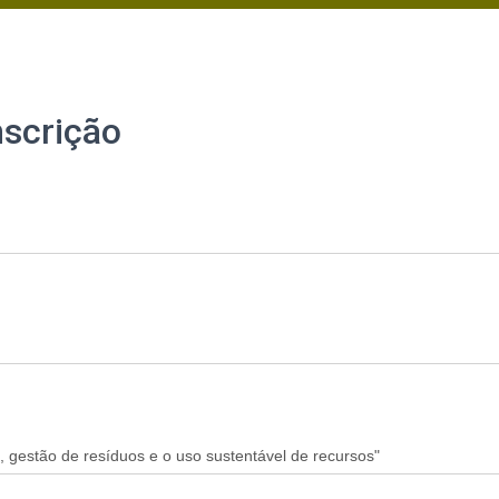
nscrição