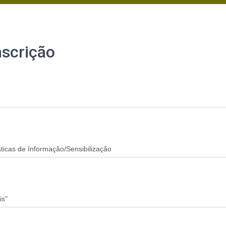
nscrição