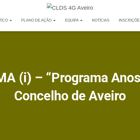
TICO
PLANO DE AÇÃO
EQUIPA
NOTÍCIAS
INSCRIÇÕE
MA (i) – “Programa Anos 
Concelho de Aveiro