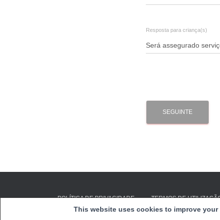
Resposta para criança(s)
SEGUINTE
POLÍTICA DE PRIVACIDADE
TERMOS DE UTILIZAÇÃ
This website uses cookies to improve your 