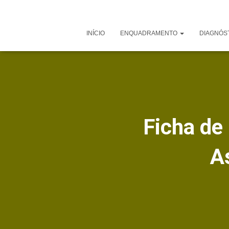
INÍCIO
ENQUADRAMENTO
DIAGNÓS
Ficha de
A