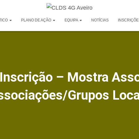
TICO
PLANO DE AÇÃO
EQUIPA
NOTÍCIAS
INSCRIÇÕE
 Inscrição – Mostra Asso
ssociações/Grupos Loca